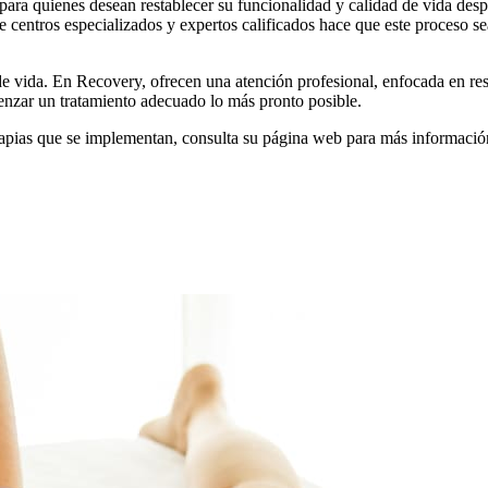
 para quienes desean restablecer su funcionalidad y calidad de vida de
de centros especializados y expertos calificados hace que este proceso s
e vida. En Recovery, ofrecen una atención profesional, enfocada en resu
menzar un tratamiento adecuado lo más pronto posible.
 terapias que se implementan, consulta su página web para más informaci