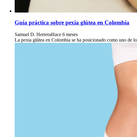
Guía práctica sobre pexia glútea en Colombia
Samuel D. Herrera
Hace 6 meses
La pexia glútea en Colombia se ha posicionado como uno de los t