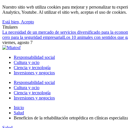
Nuestro sitio web utiliza cookies para mejorar y personalizar tu expe
Analytics, Youtube. Al utilizar el sitio web, aceptas el uso de cookies
Está bien, Acepto
Titulares
La necesidad de un mercado de servicios diversificado para la econom
cero para la seguridad empresarial
Los 10 animales con sentidos que ga
viernes, agosto 7
Responsabilidad social
Cultura y ocio
Ciencia y tecnología
Inversiones y negocios
Responsabilidad social
Cultura y ocio
Ciencia y tecnología
Inversiones y negocios
Inicio
Salud
Beneficios de la rehabilitación ortopédica en clínicas especiali
Salud