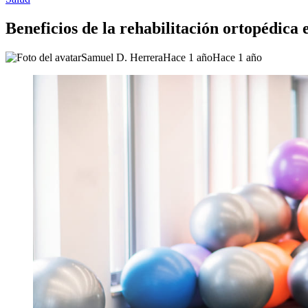
Beneficios de la rehabilitación ortopédica 
Samuel D. Herrera
Hace 1 año
Hace 1 año