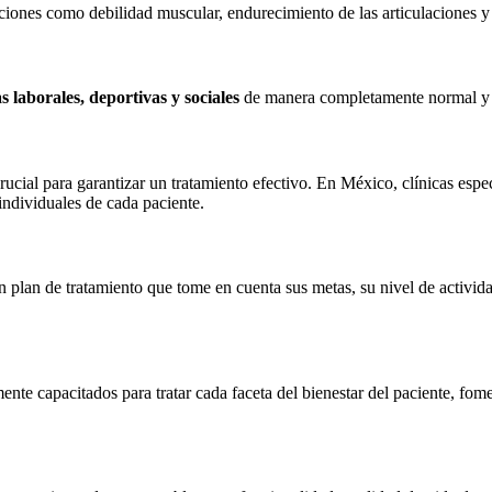
ciones como debilidad muscular, endurecimiento de las articulaciones y 
s laborales, deportivas y sociales
de manera completamente normal y s
rucial para garantizar un tratamiento efectivo. En México, clínicas espec
individuales de cada paciente.
r un plan de tratamiento que tome en cuenta sus metas, su nivel de activ
nte capacitados para tratar cada faceta del bienestar del paciente, fom