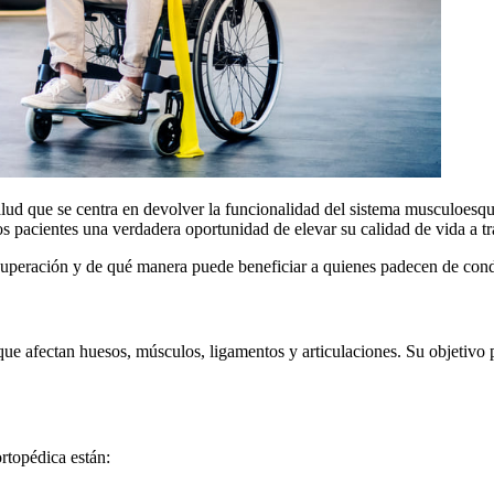
 salud que se centra en devolver la funcionalidad del sistema musculoes
 pacientes una verdadera oportunidad de elevar su calidad de vida a tr
recuperación y de qué manera puede beneficiar a quienes padecen de cond
que afectan huesos, músculos, ligamentos y articulaciones. Su objetivo pr
rtopédica están: