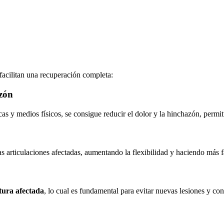
facilitan una recuperación completa:
azón
as y medios físicos, se consigue reducir el dolor y la hinchazón, permi
s articulaciones afectadas, aumentando la flexibilidad y haciendo más fá
tura afectada
, lo cual es fundamental para evitar nuevas lesiones y cons