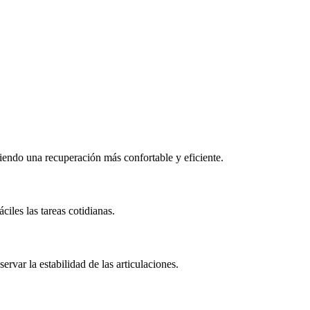
tiendo una recuperación más confortable y eficiente.
ciles las tareas cotidianas.
ervar la estabilidad de las articulaciones.