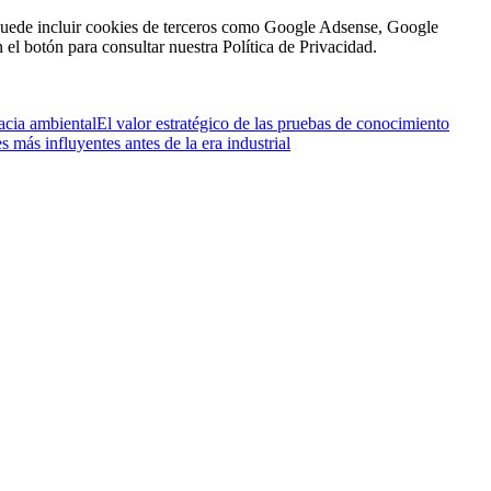
én puede incluir cookies de terceros como Google Adsense, Google
n el botón para consultar nuestra Política de Privacidad.
acia ambiental
El valor estratégico de las pruebas de conocimiento
 más influyentes antes de la era industrial