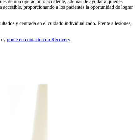
spués de una operación o accidente, además de ayudar a quienes
ea accesible, proporcionando a los pacientes la oportunidad de lograr
ltados y centrada en el cuidado individualizado. Frente a lesiones,
ón y
ponte en contacto con Recovery
.