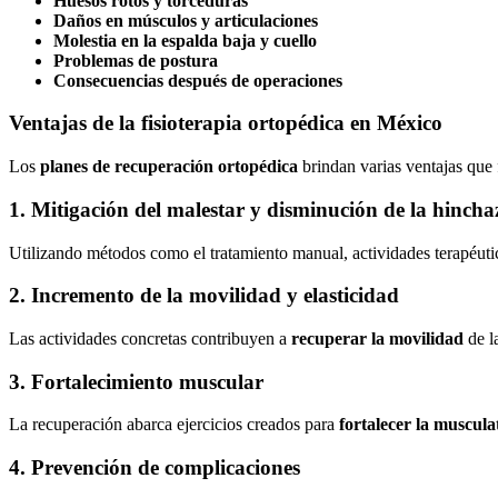
Huesos rotos y torceduras
Daños en músculos y articulaciones
Molestia en la espalda baja y cuello
Problemas de postura
Consecuencias después de operaciones
Ventajas de la fisioterapia ortopédica en México
Los
planes de recuperación ortopédica
brindan varias ventajas que 
1. Mitigación del malestar y disminución de la hinch
Utilizando métodos como el tratamiento manual, actividades terapéutic
2. Incremento de la movilidad y elasticidad
Las actividades concretas contribuyen a
recuperar la movilidad
de la
3. Fortalecimiento muscular
La recuperación abarca ejercicios creados para
fortalecer la muscula
4. Prevención de complicaciones