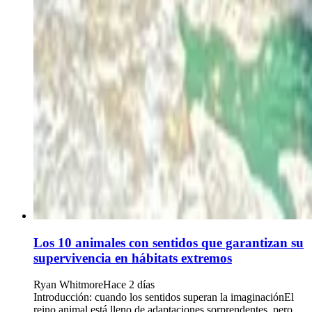
Los 10 animales con sentidos que garantizan su
supervivencia en hábitats extremos
Ryan Whitmore
Hace 2 días
Introducción: cuando los sentidos superan la imaginaciónEl
reino animal está lleno de adaptaciones sorprendentes, pero