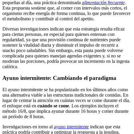
pequeñas al día, una práctica denominada
alimentación frecuente
.
Esta propuesta sostiene que, al comer con intervalos más cortos, el
organismo recibe energía de forma continua, lo que puede favorecer
el metabolismo y contribuir al control del apetito.
Diversas investigaciones indican que esta estrategia resulta eficaz
para ciertas personas, en especial para quienes entrenan con
regularidad, ya que una provisión continua de nutrientes puede
sostener la vitalidad diaria y disminuir el impulso de recurrir a
snacks poco saludables. Sin embargo, esta pauta puede volverse
complicada para quienes manejan agendas exigentes y, si no se
moderan las porciones, podría provocar un incremento en la ingesta
calórica.
Ayuno intermitente: Cambiando el paradigma
El ayuno intermitente se ha popularizado en los últimos años como
una alternativa viable a las estructuras tradicionales de comidas. En
lugar de centrar la atención en cuántas veces se come durante el día,
el enfoque está en
cuándo se come
. Los ejemplos incluyen el
método 16/8, que implica ayunar durante 16 horas y comer durante
un período de 8 horas.
Investigaciones en torno al
ayuno intermitente
indican que esta
práctica podría contribuir a optimizar la respuesta a la insulina,