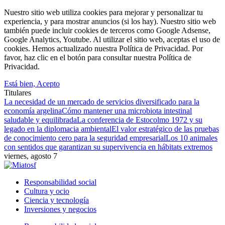
Nuestro sitio web utiliza cookies para mejorar y personalizar tu
experiencia, y para mostrar anuncios (si los hay). Nuestro sitio web
también puede incluir cookies de terceros como Google Adsense,
Google Analytics, Youtube. Al utilizar el sitio web, aceptas el uso de
cookies. Hemos actualizado nuestra Política de Privacidad. Por
favor, haz clic en el botón para consultar nuestra Política de
Privacidad.
Está bien, Acepto
Titulares
La necesidad de un mercado de servicios diversificado para la
economía argelina
Cómo mantener una microbiota intestinal
saludable y equilibrada
La conferencia de Estocolmo 1972 y su
legado en la diplomacia ambiental
El valor estratégico de las pruebas
de conocimiento cero para la seguridad empresarial
Los 10 animales
con sentidos que garantizan su supervivencia en hábitats extremos
viernes, agosto 7
Responsabilidad social
Cultura y ocio
Ciencia y tecnología
Inversiones y negocios