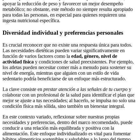
apoyar la reducción de peso y favorecer un mejor desempeño
metabólico; no obstante, este método no siempre resulta apropiado
para todas las personas, en especial para quienes requieren una
ingesta nutricional específica.
Diversidad individual y preferencias personales
Es crucial reconocer que no existe una respuesta única para todos.
Las necesidades dietéticas pueden variar significativamente en
función de varios factores como la
edad, género, nivel de
actividad física
y condiciones de salud preexistentes. Por ejemplo,
los atletas pueden necesitar comer más a menudo para sostener su
nivel de energía, mientras que alguien con un estilo de vida
sedentario podría beneficiarse de un enfoque más estructurado.
La clave consiste en
prestar atención a las señales de tu cuerpo
y
colaborar con un profesional de la salud para identificar el plan que
mejor se ajuste a tus necesidades; al hacerlo, se impulsa no solo una
condición física más sólida, sino también un bienestar integral.
En este contexto variado, reflexionar sobre nuestras propias
necesidades y preferencias, dentro del marco recomendado, puede
conducir a una relación más equilibrada y positiva con la
alimentación. Este enfoque individualizado es vital para fomentar
hábitos alimenticios sostenibles y saludables a lo largo del tiempo.