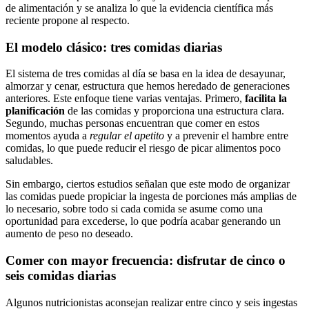
de alimentación y se analiza lo que la evidencia científica más
reciente propone al respecto.
El modelo clásico: tres comidas diarias
El sistema de tres comidas al día se basa en la idea de desayunar,
almorzar y cenar, estructura que hemos heredado de generaciones
anteriores. Este enfoque tiene varias ventajas. Primero,
facilita la
planificación
de las comidas y proporciona una estructura clara.
Segundo, muchas personas encuentran que comer en estos
momentos ayuda a
regular el apetito
y a prevenir el hambre entre
comidas, lo que puede reducir el riesgo de picar alimentos poco
saludables.
Sin embargo, ciertos estudios señalan que este modo de organizar
las comidas puede propiciar la ingesta de porciones más amplias de
lo necesario, sobre todo si cada comida se asume como una
oportunidad para excederse, lo que podría acabar generando un
aumento de peso no deseado.
Comer con mayor frecuencia: disfrutar de cinco o
seis comidas diarias
Algunos nutricionistas aconsejan realizar entre cinco y seis ingestas