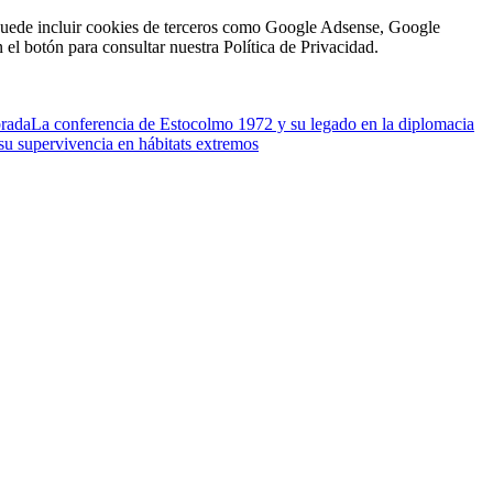
én puede incluir cookies de terceros como Google Adsense, Google
n el botón para consultar nuestra Política de Privacidad.
brada
La conferencia de Estocolmo 1972 y su legado en la diplomacia
su supervivencia en hábitats extremos