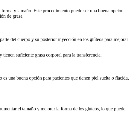
 su forma y tamaño. Este procedimiento puede ser una buena opción
ión de grasa.
arte del cuerpo y su posterior inyección en los glúteos para mejorar
ienen suficiente grasa corporal para la transferencia.
 es una buena opción para pacientes que tienen piel suelta o flácida,
 aumentar el tamaño y mejorar la forma de los glúteos, lo que puede