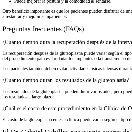
Puede mejorar la postura y la comodidad al sentarse.
Otro beneficio importante es que los pacientes pueden disfrutar de un
a restaurar y mejorar su apariencia.
Preguntas frecuentes (FAQs)
¿Cuánto tiempo dura la recuperación después de la interv
La recuperación después de la gluteoplastia puede variar según el tip
del procedimiento para evitar dañar los implantes o la transferencia de
Los pacientes también deben evitar actividades físicas intensas dura
¿Cuánto tiempo duran los resultados de la gluteoplastia?
Los resultados de la gluteoplastia pueden durar varios años, pero pue
los resultados a largo plazo.
¿Cuál es el costo de este procedimiento en la Clínica de
El costo de la gluteoplastia en esta clínica puede variar según el tip