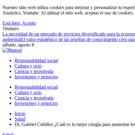
Nuestro sitio web utiliza cookies para mejorar y personalizar tu expe
Analytics, Youtube. Al utilizar el sitio web, aceptas el uso de cookies
Está bien, Acepto
Titulares
La necesidad de un mercado de servicios diversificado para la econom
ambiental
El valor estratégico de las pruebas de conocimiento cero par
sábado, agosto 8
Responsabilidad social
Cultura y ocio
Ciencia y tecnología
Inversiones y negocios
Responsabilidad social
Cultura y ocio
Ciencia y tecnología
Inversiones y negocios
Inicio
Salud
Dr. Gabriel Cubillos ¿Cuál es la mejor cirugía para aumentar lo
Salud