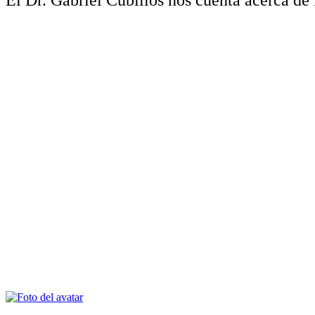
El Dr. Gabriel Cubillos nos cuenta acerca de