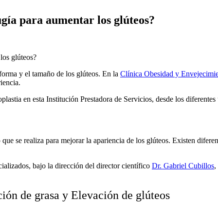
ugía para aumentar los glúteos?
forma y el tamaño de los glúteos. En la
Clínica Obesidad y Envejecimi
riencia.
oplastia en esta Institución Prestadora de Servicios, desde los diferentes
 que se realiza para mejorar la apariencia de los glúteos. Existen difer
alizados, bajo la dirección del director científico
Dr. Gabriel Cubillos
,
ción de grasa y Elevación de glúteos