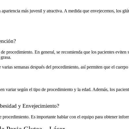
a apariencia más juvenil y atractiva. A medida que envejecemos, los gl
ención?
o de procedimiento. En general, se recomienda que los pacientes eviten 
 grasa.
nte varias semanas después del procedimiento, así permiten que el cuerp
den variar según el tipo de procedimiento y la edad. Además, los pacient
 Obesidad y Envejecimiento?
o de procedimiento. Es importante hablar con el equipo para obtener infor