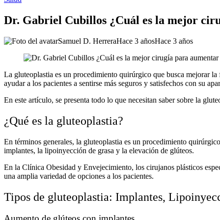
Dr. Gabriel Cubillos ¿Cuál es la mejor cir
Samuel D. Herrera
Hace 3 años
Hace 3 años
La gluteoplastia es un procedimiento quirúrgico que busca mejorar la 
ayudar a los pacientes a sentirse más seguros y satisfechos con su apa
En este artículo, se presenta todo lo que necesitan saber sobre la glute
¿Qué es la gluteoplastia?
En términos generales, la gluteoplastia es un procedimiento quirúrgico
implantes, la lipoinyección de grasa y la elevación de glúteos.
En la Clínica Obesidad y Envejecimiento, los cirujanos plásticos especi
una amplia variedad de opciones a los pacientes.
Tipos de gluteoplastia: Implantes, Lipoinyec
Aumento de glúteos con implantes