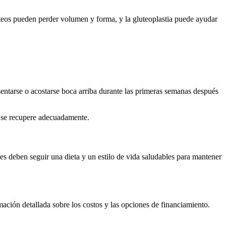
úteos pueden perder volumen y forma, y la gluteoplastia puede ayudar
sentarse o acostarse boca arriba durante las primeras semanas después
o se recupere adecuadamente.
es deben seguir una dieta y un estilo de vida saludables para mantener
mación detallada sobre los costos y las opciones de financiamiento.