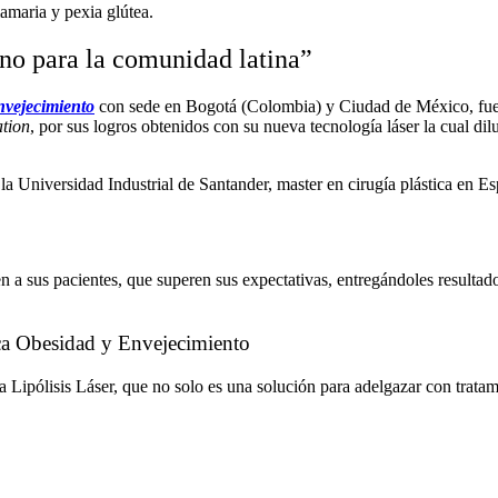
amaria y pexia glútea.
no para la comunidad latina”
nvejecimiento
con sede en Bogotá (Colombia) y Ciudad de México, fu
tion
, por sus logros obtenidos con su nueva tecnología láser la cual d
 Universidad Industrial de Santander, master en cirugía plástica en Es
n a sus pacientes, que superen sus expectativas, entregándoles resulta
ica Obesidad y Envejecimiento
pólisis Láser, que no solo es una solución para adelgazar con tratamien