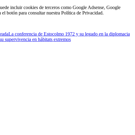
én puede incluir cookies de terceros como Google Adsense, Google
n el botón para consultar nuestra Política de Privacidad.
brada
La conferencia de Estocolmo 1972 y su legado en la diplomacia
su supervivencia en hábitats extremos