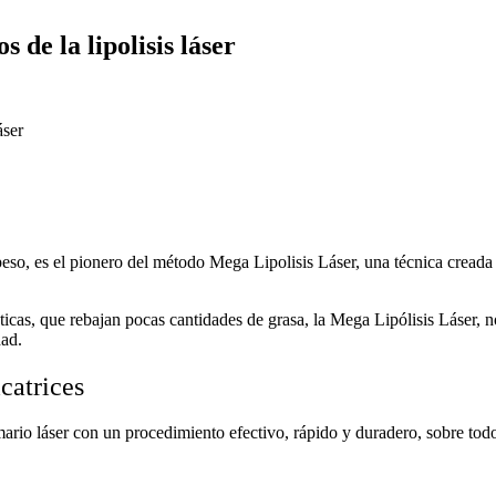
 de la lipolisis láser
eso, es el pionero del método Mega Lipolisis Láser, una técnica creada p
téticas, que rebajan pocas cantidades de grasa, la Mega Lipólisis Láser,
dad.
catrices
mario láser con un procedimiento efectivo, rápido y duradero, sobre tod