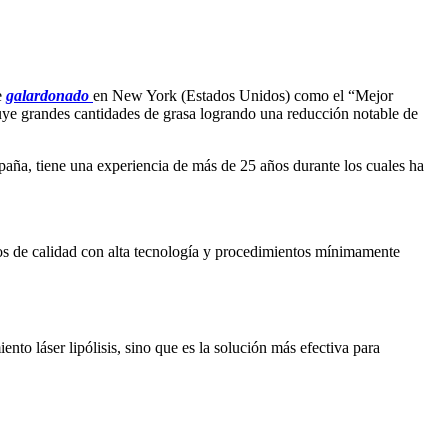
e
galardonado
en New York (Estados Unidos) como el “Mejor
iluye grandes cantidades de grasa logrando una reducción notable de
paña, tiene una experiencia de más de 25 años durante los cuales ha
dos de calidad con alta tecnología y procedimientos mínimamente
to láser lipólisis, sino que es la solución más efectiva para