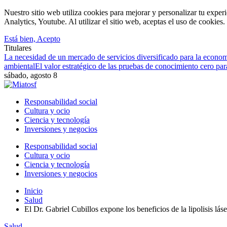
Nuestro sitio web utiliza cookies para mejorar y personalizar tu expe
Analytics, Youtube. Al utilizar el sitio web, aceptas el uso de cookies
Está bien, Acepto
Titulares
La necesidad de un mercado de servicios diversificado para la econom
ambiental
El valor estratégico de las pruebas de conocimiento cero par
sábado, agosto 8
Responsabilidad social
Cultura y ocio
Ciencia y tecnología
Inversiones y negocios
Responsabilidad social
Cultura y ocio
Ciencia y tecnología
Inversiones y negocios
Inicio
Salud
El Dr. Gabriel Cubillos expone los beneficios de la lipolisis láse
Salud