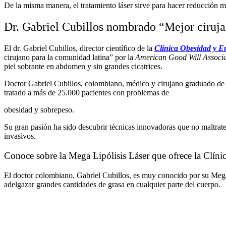
De la misma manera, el tratamiento láser sirve para hacer reducción m
Dr. Gabriel Cubillos nombrado “Mejor ciruja
El dr. Gabriel Cubillos, director científico de la
Clínica Obesidad y E
cirujano para la comunidad latina” por la
American Good Will Associa
piel sobrante en abdomen y sin grandes cicatrices.
Doctor Gabriel Cubillos, colombiano, médico y cirujano graduado de la
tratado a más de 25.000 pacientes con problemas de
obesidad y sobrepeso.
Su gran pasión ha sido descubrir técnicas innovadoras que no maltrate
invasivos.
Conoce sobre la Mega Lipólisis Láser que ofrece la Clín
El doctor colombiano, Gabriel Cubillos, es muy conocido por su Mega Li
adelgazar grandes cantidades de grasa en cualquier parte del cuerpo.