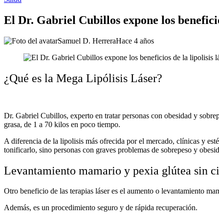
El Dr. Gabriel Cubillos expone los beneficios
Samuel D. Herrera
Hace 4 años
¿Qué es la Mega Lipólisis Láser?
Dr. Gabriel Cubillos, experto en tratar personas con obesidad y sobrep
grasa, de 1 a 70 kilos en poco tiempo.
A diferencia de la lipolisis más ofrecida por el mercado, clínicas y es
tonificarlo, sino personas con graves problemas de sobrepeso y obesi
Levantamiento mamario y pexia glútea sin ci
Otro beneficio de las terapias láser es el aumento o levantamiento ma
Además, es un procedimiento seguro y de rápida recuperación.