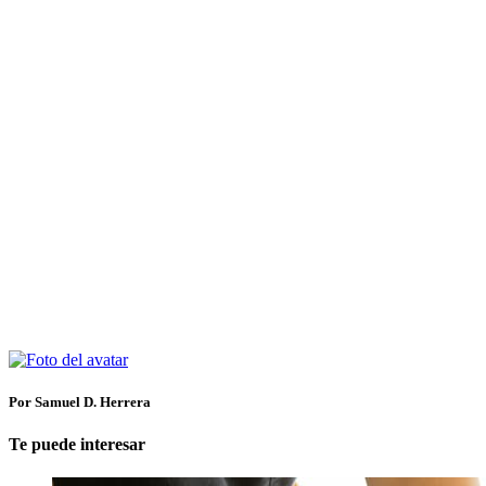
Por Samuel D. Herrera
Te puede interesar