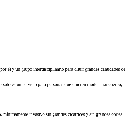
or él y un grupo interdisciplinario para diluir grandes cantidades de
 no solo es un servicio para personas que quieren modelar su cuerpo,
o, mínimamente invasivo sin grandes cicatrices y sin grandes cortes.