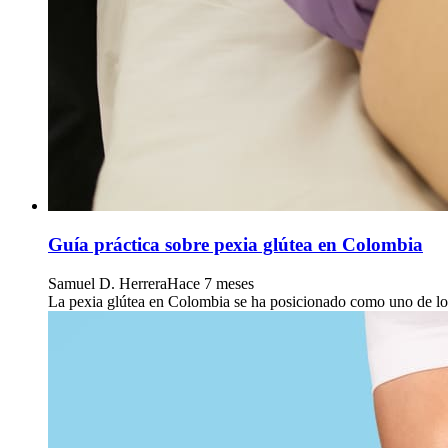
Guía práctica sobre pexia glútea en Colombia
Samuel D. Herrera
Hace 7 meses
La pexia glútea en Colombia se ha posicionado como uno de los t