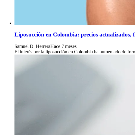
Liposucción en Colombia: precios actualizados, 
Samuel D. Herrera
Hace 7 meses
El interés por la liposucción en Colombia ha aumentado de form