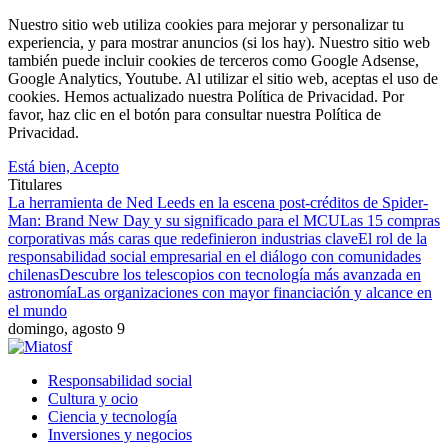
Nuestro sitio web utiliza cookies para mejorar y personalizar tu
experiencia, y para mostrar anuncios (si los hay). Nuestro sitio web
también puede incluir cookies de terceros como Google Adsense,
Google Analytics, Youtube. Al utilizar el sitio web, aceptas el uso de
cookies. Hemos actualizado nuestra Política de Privacidad. Por
favor, haz clic en el botón para consultar nuestra Política de
Privacidad.
Está bien, Acepto
Titulares
La herramienta de Ned Leeds en la escena post-créditos de Spider-
Man: Brand New Day y su significado para el MCU
Las 15 compras
corporativas más caras que redefinieron industrias clave
El rol de la
responsabilidad social empresarial en el diálogo con comunidades
chilenas
Descubre los telescopios con tecnología más avanzada en
astronomía
Las organizaciones con mayor financiación y alcance en
el mundo
domingo, agosto 9
Responsabilidad social
Cultura y ocio
Ciencia y tecnología
Inversiones y negocios