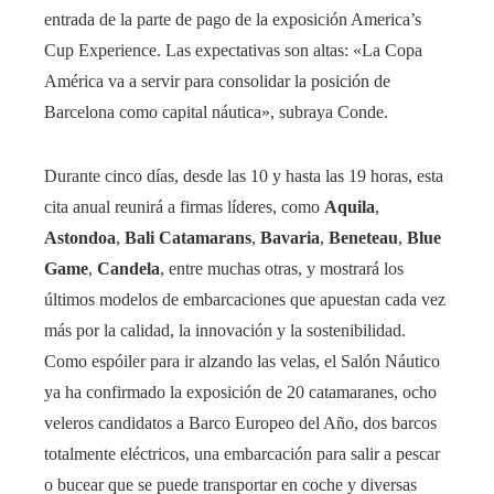
entrada de la parte de pago de la exposición America’s
Cup Experience. Las expectativas son altas: «La Copa
América va a servir para consolidar la posición de
Barcelona como capital náutica», subraya Conde.
Durante cinco días, desde las 10 y hasta las 19 horas, esta
cita anual reunirá a firmas líderes, como
Aquila
,
Astondoa
,
Bali Catamarans
,
Bavaria
,
Beneteau
,
Blue
Game
,
Candela
, entre muchas otras, y mostrará los
últimos modelos de embarcaciones que apuestan cada vez
más por la calidad, la innovación y la sostenibilidad.
Como espóiler para ir alzando las velas, el Salón Náutico
ya ha confirmado la exposición de 20 catamaranes, ocho
veleros candidatos a Barco Europeo del Año, dos barcos
totalmente eléctricos, una embarcación para salir a pescar
o bucear que se puede transportar en coche y diversas