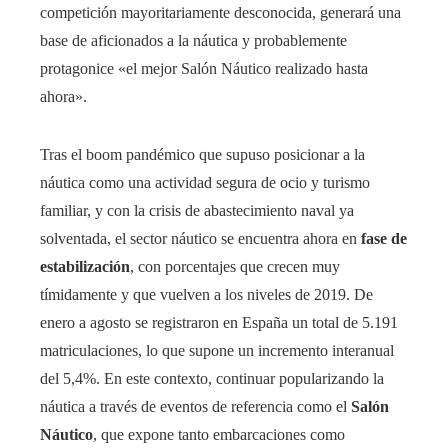
competición mayoritariamente desconocida, generará una
base de aficionados a la náutica y probablemente
protagonice «el mejor Salón Náutico realizado hasta
ahora».
Tras el boom pandémico que supuso posicionar a la
náutica como una actividad segura de ocio y turismo
familiar, y con la crisis de abastecimiento naval ya
solventada, el sector náutico se encuentra ahora en
fase de
estabilización
, con porcentajes que crecen muy
tímidamente y que vuelven a los niveles de 2019. De
enero a agosto se registraron en España un total de 5.191
matriculaciones, lo que supone un incremento interanual
del 5,4%. En este contexto, continuar popularizando la
náutica a través de eventos de referencia como el
Salón
Náutico
, que expone tanto embarcaciones como