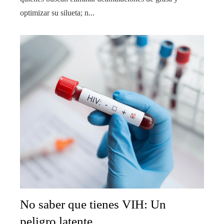
optimizar su silueta; n...
No saber que tienes VIH: Un
peligro latente