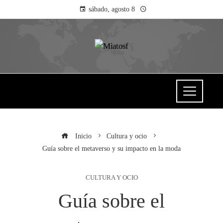
sábado, agosto 8
Inicio
Cultura y ocio
Guía sobre el metaverso y su impacto en la moda
CULTURA Y OCIO
Guía sobre el