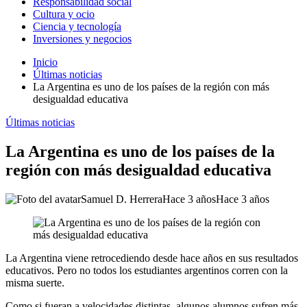
Responsabilidad social
Cultura y ocio
Ciencia y tecnología
Inversiones y negocios
Inicio
Últimas noticias
La Argentina es uno de los países de la región con más
desigualdad educativa
Últimas noticias
La Argentina es uno de los países de la
región con más desigualdad educativa
Samuel D. Herrera
Hace 3 años
Hace 3 años
La Argentina viene retrocediendo desde hace años en sus resultados
educativos. Pero no todos los estudiantes argentinos corren con la
misma suerte.
Como si fueran a velocidades distintas, algunos alumnos sufren más