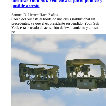
mientras Yoon Suk Yeol encara juicio político y
posible arresto
Samuel D. Herrera
Hace 2 años
Corea del Sur está al borde de una crisis institucional sin
precedentes, ya que el ex presidente suspendido, Yoon Suk
Yeol, está acusado de acusación de levantamiento y abuso de
po...