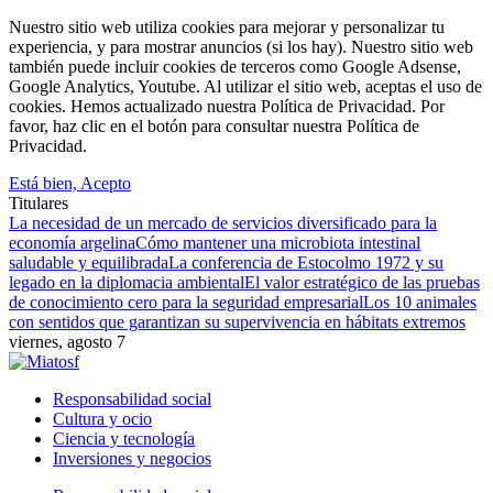
Nuestro sitio web utiliza cookies para mejorar y personalizar tu
experiencia, y para mostrar anuncios (si los hay). Nuestro sitio web
también puede incluir cookies de terceros como Google Adsense,
Google Analytics, Youtube. Al utilizar el sitio web, aceptas el uso de
cookies. Hemos actualizado nuestra Política de Privacidad. Por
favor, haz clic en el botón para consultar nuestra Política de
Privacidad.
Está bien, Acepto
Titulares
La necesidad de un mercado de servicios diversificado para la
economía argelina
Cómo mantener una microbiota intestinal
saludable y equilibrada
La conferencia de Estocolmo 1972 y su
legado en la diplomacia ambiental
El valor estratégico de las pruebas
de conocimiento cero para la seguridad empresarial
Los 10 animales
con sentidos que garantizan su supervivencia en hábitats extremos
viernes, agosto 7
Responsabilidad social
Cultura y ocio
Ciencia y tecnología
Inversiones y negocios