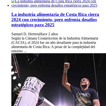
La industria alimentaria de Costa Rica cierra
2024 con crecimiento, pero enfrenta desafíos
estratégicos para 2025
Samuel D. Herrera
Hace 2 años
Según la Cámara Costarricense de la Industria Alimentaria
(CACIA), el 2024 fue un año desafiante para la industria
alimentaria de Costa Rica. A pesar de la complejidad del
entorno ...