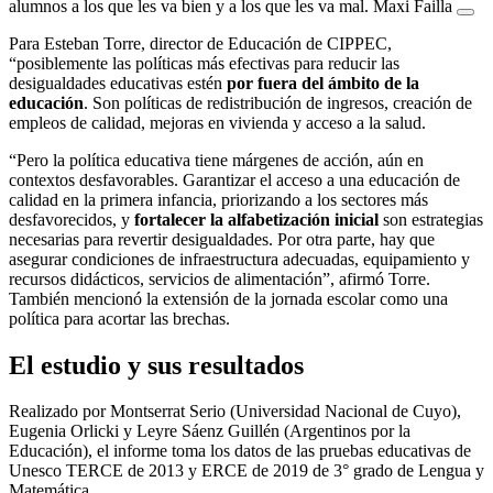
alumnos a los que les va bien y a los que les va mal. Maxi Failla
Para Esteban Torre, director de Educación de CIPPEC,
“posiblemente las políticas más efectivas para reducir las
desigualdades educativas estén
por fuera del ámbito de la
educación
. Son políticas de redistribución de ingresos, creación de
empleos de calidad, mejoras en vivienda y acceso a la salud.
“Pero la política educativa tiene márgenes de acción, aún en
contextos desfavorables. Garantizar el acceso a una educación de
calidad en la primera infancia, priorizando a los sectores más
desfavorecidos, y
fortalecer la alfabetización inicial
son estrategias
necesarias para revertir desigualdades. Por otra parte, hay que
asegurar condiciones de infraestructura adecuadas, equipamiento y
recursos didácticos, servicios de alimentación”, afirmó Torre.
También mencionó la extensión de la jornada escolar como una
política para acortar las brechas.
El estudio y sus resultados
Realizado por Montserrat Serio (Universidad Nacional de Cuyo),
Eugenia Orlicki y Leyre Sáenz Guillén (Argentinos por la
Educación), el informe toma los datos de las pruebas educativas de
Unesco TERCE de 2013 y ERCE de 2019 de 3° grado de Lengua y
Matemática.