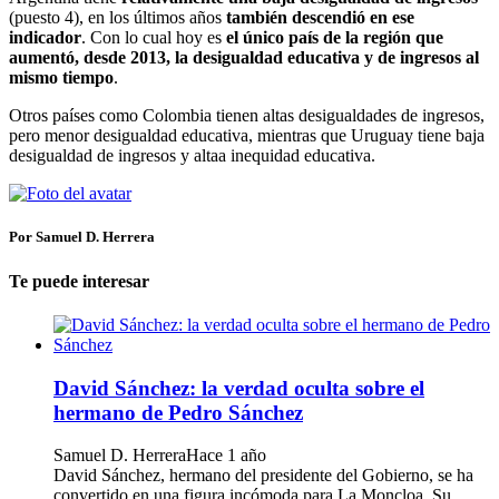
(puesto 4), en los últimos años
también descendió en ese
indicador
. Con lo cual hoy es
el único país de la región que
aumentó, desde 2013, la desigualdad educativa y de ingresos al
mismo tiempo
.
Otros países como Colombia tienen altas desigualdades de ingresos,
pero menor desigualdad educativa, mientras que Uruguay tiene baja
desigualdad de ingresos y altaa inequidad educativa.
Por Samuel D. Herrera
Te puede interesar
David Sánchez: la verdad oculta sobre el
hermano de Pedro Sánchez
Samuel D. Herrera
Hace 1 año
David Sánchez, hermano del presidente del Gobierno, se ha
convertido en una figura incómoda para La Moncloa. Su