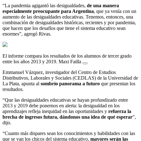
“La pandemia agigantó las desigualdades,
de una manera
especialmente preocupante para Argentina
, que ya venía con un
aumento de las desigualdades educativas. Tenemos, entonces, una
combinación de desigualdades históricas, recientes y por pandemia,
que hacen que los desafíos que tiene el sistema educativo sean
enormes”, agregó Rivas.
El informe compara los resultados de los alumnos de tercer grado
entre los años 2013 y 2019. Maxi Failla
Emmanuel Vázquez, investigador del Centro de Estudios
Distributivos, Laborales y Sociales (CEDLAS) de la Universidad de
La Plata, apunta al
sombrío panorama a futuro
que presentan los
resultados.
“Que las desigualdades educativas se hayan profundizado entre
2013 y 2019 debe ponernos en alerta: la desigualdad en los
aprendizajes refleja inequidad en las oportunidades y
refuerza la
brecha de ingresos futura, dándonos una idea de qué esperar
”,
dijo.
“Cuanto más dispares sean los conocimientos y habilidades con las
que se van los chicos del sistema educativo,
mayores serán las