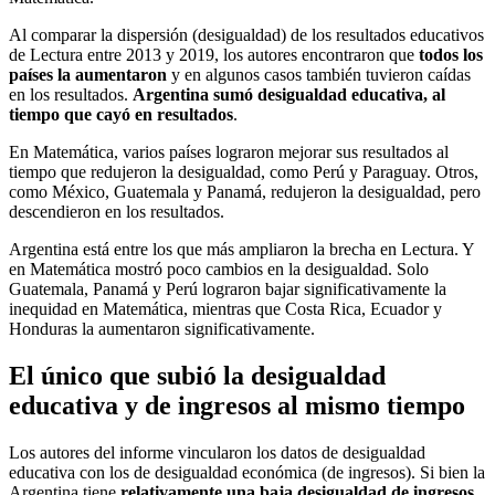
Al comparar la dispersión (desigualdad) de los resultados educativos
de Lectura entre 2013 y 2019, los autores encontraron que
todos los
países la aumentaron
y en algunos casos también tuvieron caídas
en los resultados.
Argentina sumó desigualdad educativa, al
tiempo que cayó en resultados
.
En Matemática, varios países lograron mejorar sus resultados al
tiempo que redujeron la desigualdad, como Perú y Paraguay. Otros,
como México, Guatemala y Panamá, redujeron la desigualdad, pero
descendieron en los resultados.
Argentina está entre los que más ampliaron la brecha en Lectura. Y
en Matemática mostró poco cambios en la desigualdad. Solo
Guatemala, Panamá y Perú lograron bajar significativamente la
inequidad en Matemática, mientras que Costa Rica, Ecuador y
Honduras la aumentaron significativamente.
El único que subió la desigualdad
educativa y de ingresos al mismo tiempo
Los autores del informe vincularon los datos de desigualdad
educativa con los de desigualdad económica (de ingresos). Si bien la
Argentina tiene
relativamente una baja desigualdad de ingresos