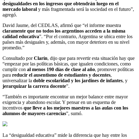
desigualdades en los ingresos que obtendrán luego en el
mercado laboral
y más fragmentada será la sociedad en el futuro”,
agregó.
David Jaume, del CEDLAS, afirmó que “el informe muestra
claramente que no todos los argentinos acceden a la misma
calidad educativa
”. “Por el contrario, Argentina se ubica entre los
países más desiguales y, además, con mayor deterioro en su nivel
promedio.”
Consultado por
Clarín
, dijo que para revertir esta situación hay que
“empezar por las políticas básicas, que igualen condiciones, como
cumplir con
al menos 190 días de clase al año
, promover políticas
para
reducir el ausentismo de estudiantes y docentes
,
universalizar la
doble escolaridad y los jardines de infantes
, y
jerarquizar la carrera docente
”.
“También es importante encontrar un mejor balance entre mayor
exigencia y abandono escolar. Y pensar en un esquema de
incentivos
que lleve a los mejores maestros a las aulas con los
alumnos de mayores carencias
”, sumó.
La “desigualdad educativa” mide la diferencia que hay entre los