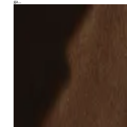
ga...