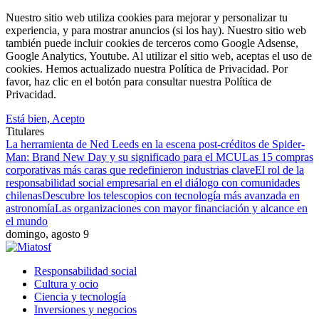
Nuestro sitio web utiliza cookies para mejorar y personalizar tu
experiencia, y para mostrar anuncios (si los hay). Nuestro sitio web
también puede incluir cookies de terceros como Google Adsense,
Google Analytics, Youtube. Al utilizar el sitio web, aceptas el uso de
cookies. Hemos actualizado nuestra Política de Privacidad. Por
favor, haz clic en el botón para consultar nuestra Política de
Privacidad.
Está bien, Acepto
Titulares
La herramienta de Ned Leeds en la escena post-créditos de Spider-
Man: Brand New Day y su significado para el MCU
Las 15 compras
corporativas más caras que redefinieron industrias clave
El rol de la
responsabilidad social empresarial en el diálogo con comunidades
chilenas
Descubre los telescopios con tecnología más avanzada en
astronomía
Las organizaciones con mayor financiación y alcance en
el mundo
domingo, agosto 9
Responsabilidad social
Cultura y ocio
Ciencia y tecnología
Inversiones y negocios