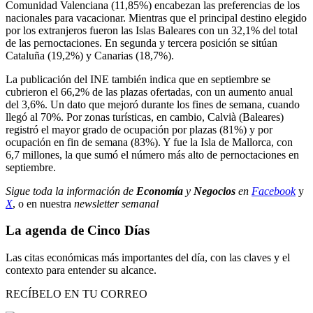
Comunidad Valenciana (11,85%) encabezan las preferencias de los
nacionales para vacacionar. Mientras que el principal destino elegido
por los extranjeros fueron las Islas Baleares con un 32,1% del total
de las pernoctaciones. En segunda y tercera posición se sitúan
Cataluña (19,2%) y Canarias (18,7%).
La publicación del INE también indica que en septiembre se
cubrieron el 66,2% de las plazas ofertadas, con un aumento anual
del 3,6%. Un dato que mejoró durante los fines de semana, cuando
llegó al 70%. Por zonas turísticas, en cambio, Calvià (Baleares)
registró el mayor grado de ocupación por plazas (81%) y por
ocupación en fin de semana (83%). Y fue la Isla de Mallorca, con
6,7 millones, la que sumó el número más alto de pernoctaciones en
septiembre.
Sigue toda la información de
Economía
y
Negocios
en
Facebook
y
X
, o en nuestra
newsletter semanal
La agenda de Cinco Días
Las citas económicas más importantes del día, con las claves y el
contexto para entender su alcance.
RECÍBELO EN TU CORREO