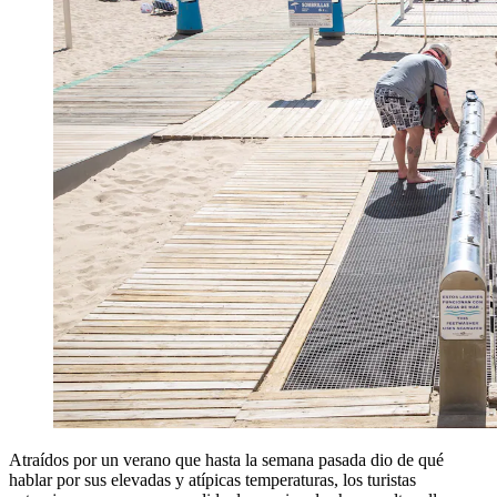
Atraídos por un verano que hasta la semana pasada dio de qué
hablar por sus elevadas y atípicas temperaturas, los turistas