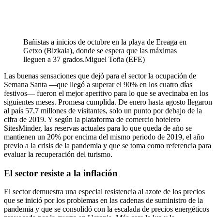
Bañistas a inicios de octubre en la playa de Ereaga en
Getxo (Bizkaia), donde se espera que las máximas
lleguen a 37 grados.
Miguel Toña (EFE)
Las buenas sensaciones que dejó para el sector la ocupación de
Semana Santa —que llegó a superar el 90% en los cuatro días
festivos— fueron el mejor aperitivo para lo que se avecinaba en los
siguientes meses. Promesa cumplida. De enero hasta agosto llegaron
al país 57,7 millones de visitantes, solo un punto por debajo de la
cifra de 2019. Y según la plataforma de comercio hotelero
SitesMinder, las reservas actuales para lo que queda de año se
mantienen un 20% por encima del mismo periodo de 2019, el año
previo a la crisis de la pandemia y que se toma como referencia para
evaluar la recuperación del turismo.
El sector resiste a la inflación
El sector demuestra una especial resistencia al azote de los precios
que se inició por los problemas en las cadenas de suministro de la
pandemia y que se consolidó con la escalada de precios energéticos