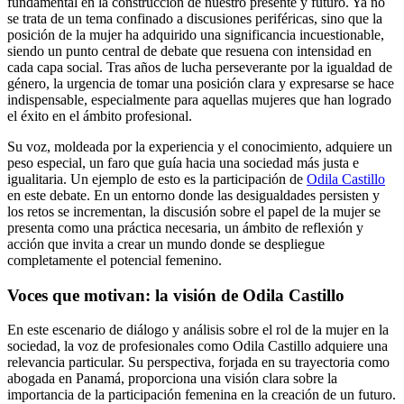
fundamental en la construcción de nuestro presente y futuro. Ya no
se trata de un tema confinado a discusiones periféricas, sino que la
posición de la mujer ha adquirido una significancia incuestionable,
siendo un punto central de debate que resuena con intensidad en
cada capa social. Tras años de lucha perseverante por la igualdad de
género, la urgencia de tomar una posición clara y expresarse se hace
indispensable, especialmente para aquellas mujeres que han logrado
el éxito en el ámbito profesional.
Su voz, moldeada por la experiencia y el conocimiento, adquiere un
peso especial, un faro que guía hacia una sociedad más justa e
igualitaria. Un ejemplo de esto es la participación de
Odila Castillo
en este debate. En un entorno donde las desigualdades persisten y
los retos se incrementan, la discusión sobre el papel de la mujer se
presenta como una práctica necesaria, un ámbito de reflexión y
acción que invita a crear un mundo donde se despliegue
completamente el potencial femenino.
Voces que motivan: la visión de Odila Castillo
En este escenario de diálogo y análisis sobre el rol de la mujer en la
sociedad, la voz de profesionales como Odila Castillo adquiere una
relevancia particular. Su perspectiva, forjada en su trayectoria como
abogada en Panamá, proporciona una visión clara sobre la
importancia de la participación femenina en la creación de un futuro.