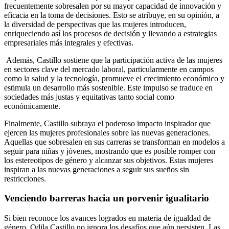
frecuentemente sobresalen por su mayor capacidad de innovación y
eficacia en la toma de decisiones. Esto se atribuye, en su opinión, a
la diversidad de perspectivas que las mujeres introducen,
enriqueciendo así los procesos de decisión y llevando a estrategias
empresariales más integrales y efectivas.
Además, Castillo sostiene que la participación activa de las mujeres
en sectores clave del mercado laboral, particularmente en campos
como la salud y la tecnología, promueve el crecimiento económico y
estimula un desarrollo más sostenible. Este impulso se traduce en
sociedades más justas y equitativas tanto social como
económicamente.
Finalmente, Castillo subraya el poderoso impacto inspirador que
ejercen las mujeres profesionales sobre las nuevas generaciones.
Aquellas que sobresalen en sus carreras se transforman en modelos a
seguir para niñas y jóvenes, mostrando que es posible romper con
los estereotipos de género y alcanzar sus objetivos. Estas mujeres
inspiran a las nuevas generaciones a seguir sus sueños sin
restricciones.
Venciendo barreras hacia un porvenir igualitario
Si bien reconoce los avances logrados en materia de igualdad de
género, Odila Castillo no ignora los desafíos que aún persisten. Las