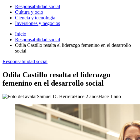
Responsabilidad social
Cultura y ocio
Ciencia y tecnología
Inversiones y negocios
Inicio
Responsabilidad social
Odila Castillo resalta el liderazgo femenino en el desarrollo
social
Responsabilidad social
Odila Castillo resalta el liderazgo
femenino en el desarrollo social
Samuel D. Herrera
Hace 2 años
Hace 1 año