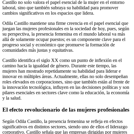
Castillo no solo valora el papel esencial de la mujer en el entorno
laboral, sino que también subraya su habilidad para promover
cambios significativos en los espacios que lidera.
Odila Castillo mantiene una firme creencia en el papel esencial que
juegan las mujeres profesionales en la sociedad de hoy, pues, según
su perspectiva, la presencia femenina en el mundo laboral va más
allá de solamente ocupar puestos; es un componente clave para el
progreso social y económico que promueve la formación de
comunidades más justas y equitativas.
Castillo identifica el siglo XX como un punto de inflexión en el
camino hacia la igualdad de género. Durante este tiempo, las
mujeres han mostrado repetidamente su habilidad para liderar e
innovar en múltiples áreas. Actualmente, ellas no solo desempeñan
roles elevados en corporaciones, sino que también están al frente de
la innovación tecnológica, influyen en las decisiones políticas y son
pilares esenciales en sectores clave como la educación, la economía
y la salud.
El efecto revolucionario de las mujeres profesionales
Según Odila Castillo, la presencia femenina se refleja en efectos
significativos en distintos sectores, siendo uno de ellos el liderazgo
corporativo. Castillo señala que las empresas dirigidas por mujeres