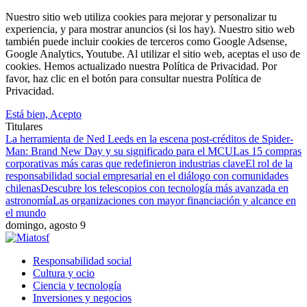
Nuestro sitio web utiliza cookies para mejorar y personalizar tu
experiencia, y para mostrar anuncios (si los hay). Nuestro sitio web
también puede incluir cookies de terceros como Google Adsense,
Google Analytics, Youtube. Al utilizar el sitio web, aceptas el uso de
cookies. Hemos actualizado nuestra Política de Privacidad. Por
favor, haz clic en el botón para consultar nuestra Política de
Privacidad.
Está bien, Acepto
Titulares
La herramienta de Ned Leeds en la escena post-créditos de Spider-
Man: Brand New Day y su significado para el MCU
Las 15 compras
corporativas más caras que redefinieron industrias clave
El rol de la
responsabilidad social empresarial en el diálogo con comunidades
chilenas
Descubre los telescopios con tecnología más avanzada en
astronomía
Las organizaciones con mayor financiación y alcance en
el mundo
domingo, agosto 9
Responsabilidad social
Cultura y ocio
Ciencia y tecnología
Inversiones y negocios