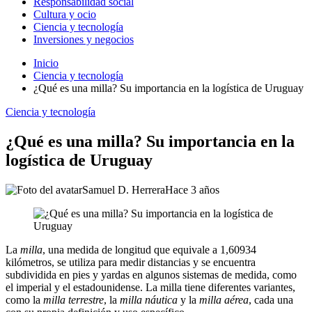
Responsabilidad social
Cultura y ocio
Ciencia y tecnología
Inversiones y negocios
Inicio
Ciencia y tecnología
¿Qué es una milla? Su importancia en la logística de Uruguay
Ciencia y tecnología
¿Qué es una milla? Su importancia en la
logística de Uruguay
Samuel D. Herrera
Hace 3 años
La
milla
, una medida de longitud que equivale a 1,60934
kilómetros, se utiliza para medir distancias y se encuentra
subdividida en pies y yardas en algunos sistemas de medida, como
el imperial y el estadounidense. La milla tiene diferentes variantes,
como la
milla terrestre
, la
milla náutica
y la
milla aérea
, cada una