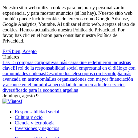
Nuestro sitio web utiliza cookies para mejorar y personalizar tu
experiencia, y para mostrar anuncios (si los hay). Nuestro sitio web
también puede incluir cookies de terceros como Google Adsense,
Google Analytics, Youtube. Al utilizar el sitio web, aceptas el uso de
cookies. Hemos actualizado nuestra Política de Privacidad. Por
favor, haz clic en el botón para consultar nuestra Política de
Privacidad.
Está bien, Acepto
Titulares
Las 15 compras corporativas más caras que redefinieron industrias
clave
El rol de la responsabilidad social empresarial en el diálogo con
comunidades chilenas
Descubre los telescopios con tecnología más
avanzada en astronomía
Las organizaciones con mayor financiación
y alcance en el mundo
La necesidad de un mercado de servicios
diversificado para la economía argelina
domingo, agosto 9
Responsabilidad social
Cultura y ocio
Ciencia y tecnología
Inversiones y negocios