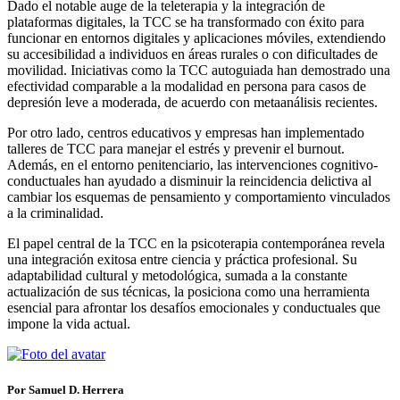
Dado el notable auge de la teleterapia y la integración de
plataformas digitales, la TCC se ha transformado con éxito para
funcionar en entornos digitales y aplicaciones móviles, extendiendo
su accesibilidad a individuos en áreas rurales o con dificultades de
movilidad. Iniciativas como la TCC autoguiada han demostrado una
efectividad comparable a la modalidad en persona para casos de
depresión leve a moderada, de acuerdo con metaanálisis recientes.
Por otro lado, centros educativos y empresas han implementado
talleres de TCC para manejar el estrés y prevenir el burnout.
Además, en el entorno penitenciario, las intervenciones cognitivo-
conductuales han ayudado a disminuir la reincidencia delictiva al
cambiar los esquemas de pensamiento y comportamiento vinculados
a la criminalidad.
El papel central de la TCC en la psicoterapia contemporánea revela
una integración exitosa entre ciencia y práctica profesional. Su
adaptabilidad cultural y metodológica, sumada a la constante
actualización de sus técnicas, la posiciona como una herramienta
esencial para afrontar los desafíos emocionales y conductuales que
impone la vida actual.
Por Samuel D. Herrera