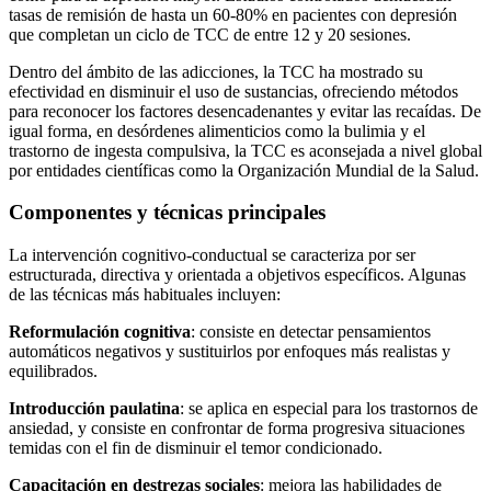
tasas de remisión de hasta un 60-80% en pacientes con depresión
que completan un ciclo de TCC de entre 12 y 20 sesiones.
Dentro del ámbito de las adicciones, la TCC ha mostrado su
efectividad en disminuir el uso de sustancias, ofreciendo métodos
para reconocer los factores desencadenantes y evitar las recaídas. De
igual forma, en desórdenes alimenticios como la bulimia y el
trastorno de ingesta compulsiva, la TCC es aconsejada a nivel global
por entidades científicas como la Organización Mundial de la Salud.
Componentes y técnicas principales
La intervención cognitivo-conductual se caracteriza por ser
estructurada, directiva y orientada a objetivos específicos. Algunas
de las técnicas más habituales incluyen:
Reformulación cognitiva
: consiste en detectar pensamientos
automáticos negativos y sustituirlos por enfoques más realistas y
equilibrados.
Introducción paulatina
: se aplica en especial para los trastornos de
ansiedad, y consiste en confrontar de forma progresiva situaciones
temidas con el fin de disminuir el temor condicionado.
Capacitación en destrezas sociales
: mejora las habilidades de