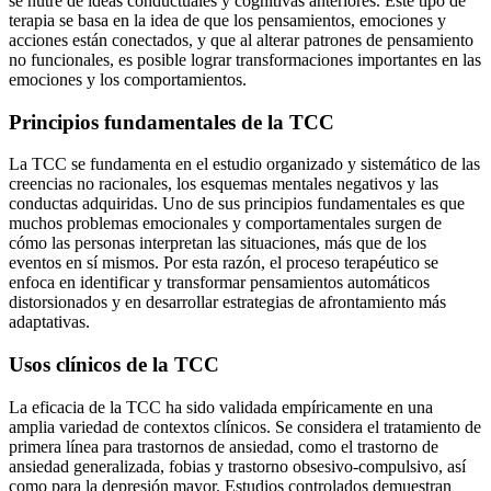
se nutre de ideas conductuales y cognitivas anteriores. Este tipo de
terapia se basa en la idea de que los pensamientos, emociones y
acciones están conectados, y que al alterar patrones de pensamiento
no funcionales, es posible lograr transformaciones importantes en las
emociones y los comportamientos.
Principios fundamentales de la TCC
La TCC se fundamenta en el estudio organizado y sistemático de las
creencias no racionales, los esquemas mentales negativos y las
conductas adquiridas. Uno de sus principios fundamentales es que
muchos problemas emocionales y comportamentales surgen de
cómo las personas interpretan las situaciones, más que de los
eventos en sí mismos. Por esta razón, el proceso terapéutico se
enfoca en identificar y transformar pensamientos automáticos
distorsionados y en desarrollar estrategias de afrontamiento más
adaptativas.
Usos clínicos de la TCC
La eficacia de la TCC ha sido validada empíricamente en una
amplia variedad de contextos clínicos. Se considera el tratamiento de
primera línea para trastornos de ansiedad, como el trastorno de
ansiedad generalizada, fobias y trastorno obsesivo-compulsivo, así
como para la depresión mayor. Estudios controlados demuestran