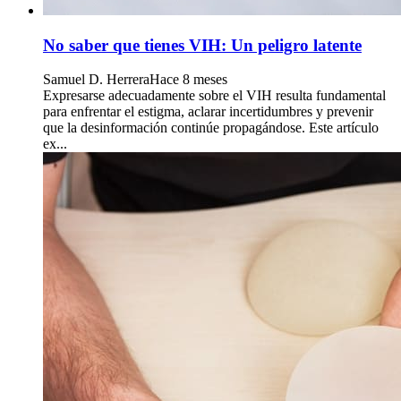
No saber que tienes VIH: Un peligro latente
Samuel D. Herrera
Hace 8 meses
Expresarse adecuadamente sobre el VIH resulta fundamental
para enfrentar el estigma, aclarar incertidumbres y prevenir
que la desinformación continúe propagándose. Este artículo
ex...