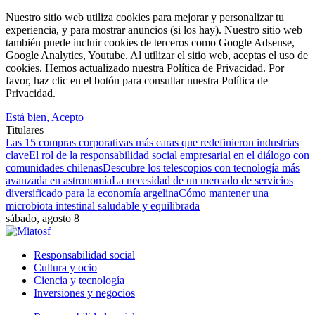
Nuestro sitio web utiliza cookies para mejorar y personalizar tu
experiencia, y para mostrar anuncios (si los hay). Nuestro sitio web
también puede incluir cookies de terceros como Google Adsense,
Google Analytics, Youtube. Al utilizar el sitio web, aceptas el uso de
cookies. Hemos actualizado nuestra Política de Privacidad. Por
favor, haz clic en el botón para consultar nuestra Política de
Privacidad.
Está bien, Acepto
Titulares
Las 15 compras corporativas más caras que redefinieron industrias
clave
El rol de la responsabilidad social empresarial en el diálogo con
comunidades chilenas
Descubre los telescopios con tecnología más
avanzada en astronomía
La necesidad de un mercado de servicios
diversificado para la economía argelina
Cómo mantener una
microbiota intestinal saludable y equilibrada
sábado, agosto 8
Responsabilidad social
Cultura y ocio
Ciencia y tecnología
Inversiones y negocios