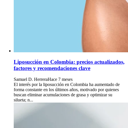
Liposucción en Colombia: precios actualizados,
factores y recomendaciones clave
Samuel D. Herrera
Hace 7 meses
El interés por la liposucción en Colombia ha aumentado de
forma constante en los últimos años, motivado por quienes
buscan eliminar acumulaciones de grasa y optimizar su
silueta; n...