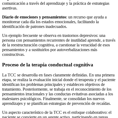
comunicación a través del aprendizaje y la práctica de estrategias
asertivas.
Diario de emociones y pensamientos
: un recurso que ayuda a
monitorear cada día los estados emocionales, facilitando la
identificación de patrones inadecuados.
Un ejemplo frecuente se observa en trastornos depresivos: una
persona con pensamientos recurrentes de inutilidad aprende, a través
de la reestructuración cognitiva, a cuestionar la veracidad de esos
pensamientos y a sustituirlos por autoverbalizaciones más
constructivas.
Proceso de la terapia conductual cognitiva
La TCC se desarrolla en fases claramente definidas. En una primera
etapa, se realiza la evaluación inicial donde el terapeuta y el paciente
identifican los problemas principales y establecen objetivos de
tratamiento. Posteriormente, se trabaja en el reconocimiento de los
pensamientos irracionales y las conductas evitativas asociadas a los
malestares psicológicos. Finalmente, se consolidan los nuevos
aprendizajes y se planifican estrategias de prevención de recaídas.
Un aspecto característico de la TCC es el enfoque colaborativo: el
paciente se convierte en un agente activo, participando en tareas