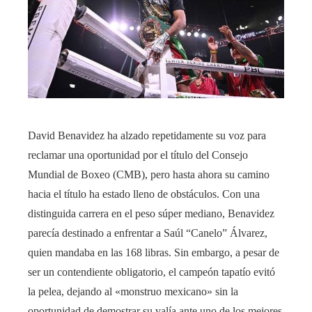
David Benavidez ha alzado repetidamente su voz para
reclamar una oportunidad por el título del Consejo
Mundial de Boxeo (CMB), pero hasta ahora su camino
hacia el título ha estado lleno de obstáculos. Con una
distinguida carrera en el peso súper mediano, Benavidez
parecía destinado a enfrentar a Saúl “Canelo” Álvarez,
quien mandaba en las 168 libras. Sin embargo, a pesar de
ser un contendiente obligatorio, el campeón tapatío evitó
la pelea, dejando al «monstruo mexicano» sin la
oportunidad de demostrar su valía ante uno de los mejores