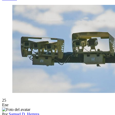
25
Ene
Por
Samuel D. Herrera