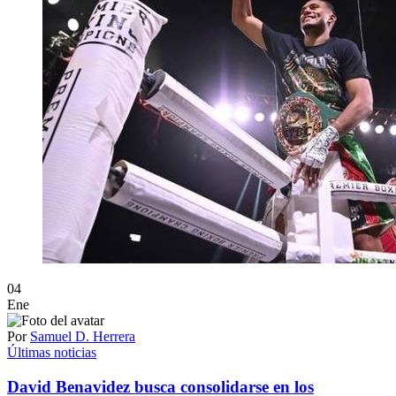
04
Ene
Por
Samuel D. Herrera
Últimas noticias
David Benavidez busca consolidarse en los