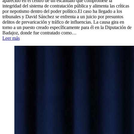
aparecido en el centro de un escándalo que compromete la
integridad del sistema de contratación pública y alimenta las críticas
por nepotismo dentro del poder político.El caso ha llegado a los
tribunales y David Sánchez se enfrenta a un juicio por presuntos
delitos de prevaricación y tráfico de influencias. La causa gira en
torno a un puesto creado específicamente para él en la Diputación de
Badajoz, donde fue contratado como…
Leer más