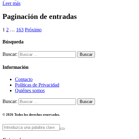
Leer más
Paginación de entradas
1
2
…
163
Próximo
Búsqueda
Buscar:
Información
Contacto
Políticas de Privacidad
Quiénes somos
Buscar:
© 2026 Todos los derechos reservados.