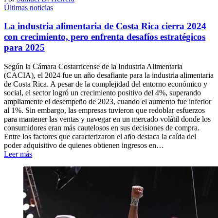
Últimas noticias
La industria alimentaria de Costa Rica cierra 2024
con crecimiento, pero enfrenta desafíos estratégicos
para 2025
Según la Cámara Costarricense de la Industria Alimentaria
(CACIA), el 2024 fue un año desafiante para la industria alimentaria
de Costa Rica. A pesar de la complejidad del entorno económico y
social, el sector logró un crecimiento positivo del 4%, superando
ampliamente el desempeño de 2023, cuando el aumento fue inferior
al 1%. Sin embargo, las empresas tuvieron que redoblar esfuerzos
para mantener las ventas y navegar en un mercado volátil donde los
consumidores eran más cautelosos en sus decisiones de compra.
Entre los factores que caracterizaron el año destaca la caída del
poder adquisitivo de quienes obtienen ingresos en…
Leer más