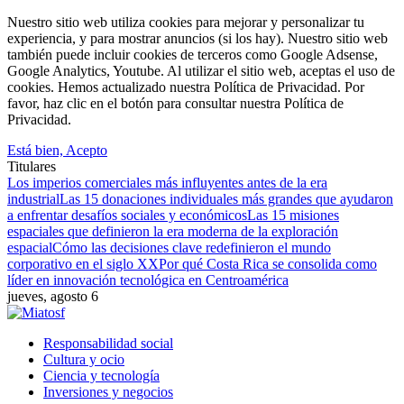
Nuestro sitio web utiliza cookies para mejorar y personalizar tu
experiencia, y para mostrar anuncios (si los hay). Nuestro sitio web
también puede incluir cookies de terceros como Google Adsense,
Google Analytics, Youtube. Al utilizar el sitio web, aceptas el uso de
cookies. Hemos actualizado nuestra Política de Privacidad. Por
favor, haz clic en el botón para consultar nuestra Política de
Privacidad.
Está bien, Acepto
Titulares
Los imperios comerciales más influyentes antes de la era
industrial
Las 15 donaciones individuales más grandes que ayudaron
a enfrentar desafíos sociales y económicos
Las 15 misiones
espaciales que definieron la era moderna de la exploración
espacial
Cómo las decisiones clave redefinieron el mundo
corporativo en el siglo XX
Por qué Costa Rica se consolida como
líder en innovación tecnológica en Centroamérica
jueves, agosto 6
Responsabilidad social
Cultura y ocio
Ciencia y tecnología
Inversiones y negocios