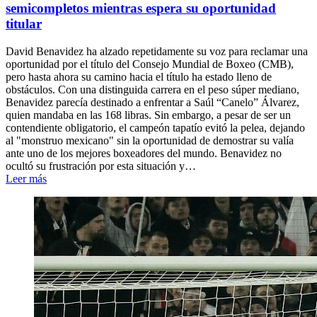
semicompletos mientras espera su oportunidad
titular
David Benavidez ha alzado repetidamente su voz para reclamar una
oportunidad por el título del Consejo Mundial de Boxeo (CMB),
pero hasta ahora su camino hacia el título ha estado lleno de
obstáculos. Con una distinguida carrera en el peso súper mediano,
Benavidez parecía destinado a enfrentar a Saúl “Canelo” Álvarez,
quien mandaba en las 168 libras. Sin embargo, a pesar de ser un
contendiente obligatorio, el campeón tapatío evitó la pelea, dejando
al "monstruo mexicano" sin la oportunidad de demostrar su valía
ante uno de los mejores boxeadores del mundo. Benavidez no
ocultó su frustración por esta situación y…
Leer más