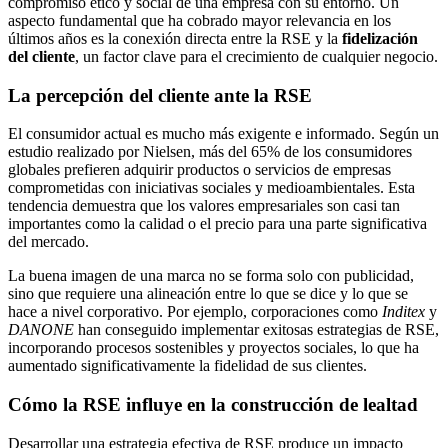
compromiso ético y social de una empresa con su entorno. Un
aspecto fundamental que ha cobrado mayor relevancia en los
últimos años es la conexión directa entre la RSE y la
fidelización
del cliente
, un factor clave para el crecimiento de cualquier negocio.
La percepción del cliente ante la RSE
El consumidor actual es mucho más exigente e informado. Según un
estudio realizado por Nielsen, más del 65% de los consumidores
globales prefieren adquirir productos o servicios de empresas
comprometidas con iniciativas sociales y medioambientales. Esta
tendencia demuestra que los valores empresariales son casi tan
importantes como la calidad o el precio para una parte significativa
del mercado.
La buena imagen de una marca no se forma solo con publicidad,
sino que requiere una alineación entre lo que se dice y lo que se
hace a nivel corporativo. Por ejemplo, corporaciones como
Inditex
y
DANONE
han conseguido implementar exitosas estrategias de RSE,
incorporando procesos sostenibles y proyectos sociales, lo que ha
aumentado significativamente la fidelidad de sus clientes.
Cómo la RSE influye en la construcción de lealtad
Desarrollar una estrategia efectiva de RSE produce un impacto