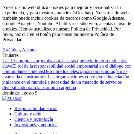
Nuestro sitio web utiliza cookies para mejorar y personalizar tu
experiencia, y para mostrar anuncios (si los hay). Nuestro sitio web
también puede incluir cookies de terceros como Google Adsense,
Google Analytics, Youtube. Al utilizar el sitio web, aceptas el uso de
cookies. Hemos actualizado nuestra Política de Privacidad. Por
favor, haz clic en el botón para consultar nuestra Política de
Privacidad.
Está bien, Acepto
Titulares
Las 15 compras corporativas más caras que redefinieron industrias
clave
El rol de la responsabilidad social empresarial en el diálogo con
comunidades chilenas
Descubre los telescopios con tecnología más
avanzada en astronomía
Las organizaciones con mayor financiación
y alcance en el mundo
La necesidad de un mercado de servicios
diversificado para la economía argelina
domingo, agosto 9
Responsabilidad social
Cultura y ocio
Ciencia y tecnología
Inversiones y negocios