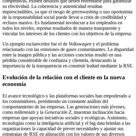
competitivas, existen desafíos que deben enfrentarse para garantizar
su efectividad. La coherencia y autenticidad resultan
imprescindibles, ya que el riesgo de
greenwashing
o uso oportunista
de la responsabilidad social puede llevar a crisis de credibilidad y
rechazo masivo. Es fundamental involucrar a los empleados en
todos los niveles, reportar resultados de manera transparente y
vincular los intereses de los clientes con los objetivos de la empresa.
Un ejemplo esclarecedor fue el de
Volkswagen
y el problema
relacionado con las emisiones de gases contaminantes. La disparidad
entre la imagen pública y las acciones concretas resultó en una
pérdida considerable de confianza y clientela, destacando la
importancia de la transparencia en construir lealtad mediante la RSE.
Evolución de la relación con el cliente en la nueva
economía
El avance tecnológico y las plataformas sociales han empoderado a
los consumidores, permitiendo un constante análisis del
comportamiento de las empresas. Las generaciones más jóvenes,
como
millennials
y la
Generación Z
, muestran inclinación hacia
empresas que apoyan iniciativas sociales y ecológicas. Asimismo,
tecnologías como la inteligencia artificial y el big data brindan a las
organizaciones la capacidad de prever necesidades y ajustar sus
estrategias de RSE en alineación con los valores de sus diversos