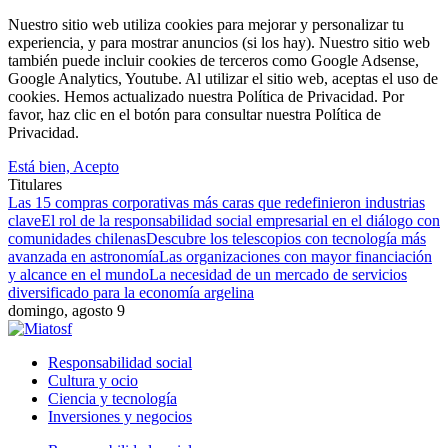
Nuestro sitio web utiliza cookies para mejorar y personalizar tu
experiencia, y para mostrar anuncios (si los hay). Nuestro sitio web
también puede incluir cookies de terceros como Google Adsense,
Google Analytics, Youtube. Al utilizar el sitio web, aceptas el uso de
cookies. Hemos actualizado nuestra Política de Privacidad. Por
favor, haz clic en el botón para consultar nuestra Política de
Privacidad.
Está bien, Acepto
Titulares
Las 15 compras corporativas más caras que redefinieron industrias
clave
El rol de la responsabilidad social empresarial en el diálogo con
comunidades chilenas
Descubre los telescopios con tecnología más
avanzada en astronomía
Las organizaciones con mayor financiación
y alcance en el mundo
La necesidad de un mercado de servicios
diversificado para la economía argelina
domingo, agosto 9
Responsabilidad social
Cultura y ocio
Ciencia y tecnología
Inversiones y negocios