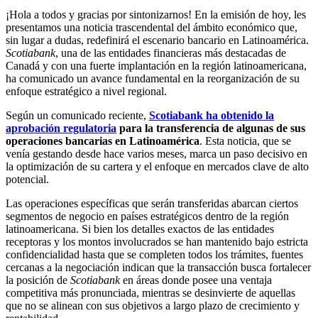
¡Hola a todos y gracias por sintonizarnos! En la emisión de hoy, les
presentamos una noticia trascendental del ámbito económico que,
sin lugar a dudas, redefinirá el escenario bancario en Latinoamérica.
Scotiabank
, una de las entidades financieras más destacadas de
Canadá y con una fuerte implantación en la región latinoamericana,
ha comunicado un avance fundamental en la reorganización de su
enfoque estratégico a nivel regional.
Según un comunicado reciente,
Scotiabank ha obtenido la
aprobación regulatoria
para la transferencia de algunas de sus
operaciones bancarias en Latinoamérica
. Esta noticia, que se
venía gestando desde hace varios meses, marca un paso decisivo en
la optimización de su cartera y el enfoque en mercados clave de alto
potencial.
Las operaciones específicas que serán transferidas abarcan ciertos
segmentos de negocio en países estratégicos dentro de la región
latinoamericana. Si bien los detalles exactos de las entidades
receptoras y los montos involucrados se han mantenido bajo estricta
confidencialidad hasta que se completen todos los trámites, fuentes
cercanas a la negociación indican que la transacción busca fortalecer
la posición de
Scotiabank
en áreas donde posee una ventaja
competitiva más pronunciada, mientras se desinvierte de aquellas
que no se alinean con sus objetivos a largo plazo de crecimiento y