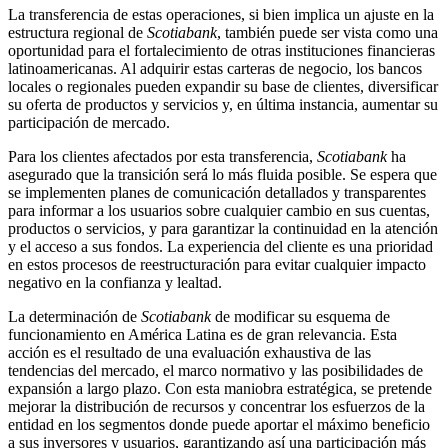
La transferencia de estas operaciones, si bien implica un ajuste en la
estructura regional de
Scotiabank
, también puede ser vista como una
oportunidad para el fortalecimiento de otras instituciones financieras
latinoamericanas. Al adquirir estas carteras de negocio, los bancos
locales o regionales pueden expandir su base de clientes, diversificar
su oferta de productos y servicios y, en última instancia, aumentar su
participación de mercado.
Para los clientes afectados por esta transferencia,
Scotiabank
ha
asegurado que la transición será lo más fluida posible. Se espera que
se implementen planes de comunicación detallados y transparentes
para informar a los usuarios sobre cualquier cambio en sus cuentas,
productos o servicios, y para garantizar la continuidad en la atención
y el acceso a sus fondos. La experiencia del cliente es una prioridad
en estos procesos de reestructuración para evitar cualquier impacto
negativo en la confianza y lealtad.
La determinación de
Scotiabank
de modificar su esquema de
funcionamiento en América Latina es de gran relevancia. Esta
acción es el resultado de una evaluación exhaustiva de las
tendencias del mercado, el marco normativo y las posibilidades de
expansión a largo plazo. Con esta maniobra estratégica, se pretende
mejorar la distribución de recursos y concentrar los esfuerzos de la
entidad en los segmentos donde puede aportar el máximo beneficio
a sus inversores y usuarios, garantizando así una participación más