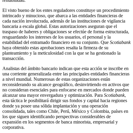
rentabilidad.
El visto bueno de los entes reguladores constituye un procedimiento
intrincado y minucioso, que abarca a las entidades financieras de
cada nación involucrada, además de las instituciones de vigilancia
bancaria a escala global. Estas autorizaciones aseguran que el
traspaso de haberes y obligaciones se efectúe de forma estructurada,
resguardando los intereses de los usuarios, el personal y la
estabilidad del entramado financiero en su conjunto. Que
Scotiabank
haya obtenido estas aprobaciones resalta la firmeza de su
planteamiento y la meticulosidad con la que se ha gestionado la
transacción.
Analistas del ámbito bancario indican que esta acción se inscribe en
una corriente generalizada entre las principales entidades financieras
a nivel mundial. Numerosas de estas organizaciones están
reconsiderando su alcance geográfico, desinvirtiendo en activos que
no consideran esenciales para enfocarse en mercados donde pueden
alcanzar una mayor envergadura y optimización. Para
Scotiabank
,
esta táctica le posibilitará dirigir sus fondos y capital hacia regiones
donde ya posee una sólida implantación y una operación
consolidada, tales como Chile, Perú, México y Colombia, países en
los que siguen identificando perspectivas considerables de
expansión en los segmentos de banca minorista, empresarial y
corporativa.