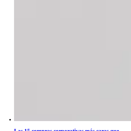
Las 15 compras corporativas más caras que