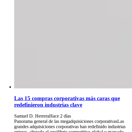
Las 15 compras corporativas más caras que
redefinieron industrias clave
Samuel D. Herrera
Hace 2 días
Panorama general de las megadquisiciones corporativasLas
grandes adquisiciones corporativas han redefinido industrias
enteras, alterado el equilibrio competitivo global y marcado