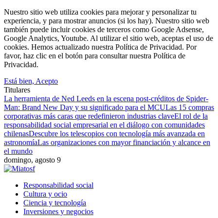
Nuestro sitio web utiliza cookies para mejorar y personalizar tu
experiencia, y para mostrar anuncios (si los hay). Nuestro sitio web
también puede incluir cookies de terceros como Google Adsense,
Google Analytics, Youtube. Al utilizar el sitio web, aceptas el uso de
cookies. Hemos actualizado nuestra Política de Privacidad. Por
favor, haz clic en el botón para consultar nuestra Política de
Privacidad.
Está bien, Acepto
Titulares
La herramienta de Ned Leeds en la escena post-créditos de Spider-
Man: Brand New Day y su significado para el MCU
Las 15 compras
corporativas más caras que redefinieron industrias clave
El rol de la
responsabilidad social empresarial en el diálogo con comunidades
chilenas
Descubre los telescopios con tecnología más avanzada en
astronomía
Las organizaciones con mayor financiación y alcance en
el mundo
domingo, agosto 9
Responsabilidad social
Cultura y ocio
Ciencia y tecnología
Inversiones y negocios