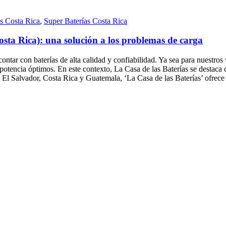
as Costa Rica
,
Super Baterías Costa Rica
sta Rica): una solución a los problemas de carga
ntar con baterías de alta calidad y confiabilidad. Ya sea para nuestros 
otencia óptimos. En este contexto, La Casa de las Baterías se destaca c
El Salvador, Costa Rica y Guatemala, ‘La Casa de las Baterías’ ofrece 