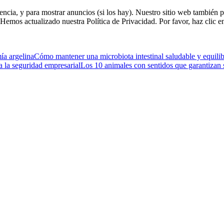
riencia, y para mostrar anuncios (si los hay). Nuestro sitio web tambi
. Hemos actualizado nuestra Política de Privacidad. Por favor, haz clic e
ía argelina
Cómo mantener una microbiota intestinal saludable y equili
a la seguridad empresarial
Los 10 animales con sentidos que garantizan 