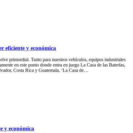
r eficiente y económica
lve primordial. Tanto para nuestros vehículos, equipos industriales
samente en este punto donde entra en juego La Casa de las Baterías,
 Salvador, Costa Rica y Guatemala, ‘La Casa de…
te y económica