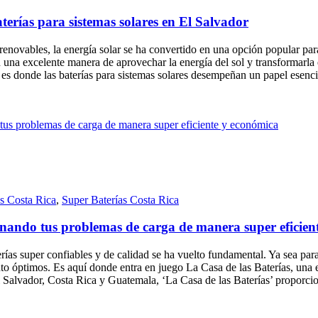
aterías para sistemas solares en El Salvador
enovables, la energía solar se ha convertido en una opción popular para
una excelente manera de aprovechar la energía del sol y transformarla en
uí es donde las baterías para sistemas solares desempeñan un papel esenc
as Costa Rica
,
Super Baterías Costa Rica
ionando tus problemas de carga de manera super eficien
as super confiables y de calidad se ha vuelto fundamental. Ya sea para 
o óptimos. Es aquí donde entra en juego La Casa de las Baterías, una emp
Salvador, Costa Rica y Guatemala, ‘La Casa de las Baterías’ proporcion