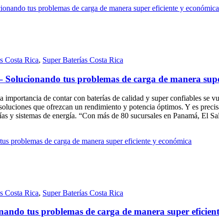
as Costa Rica
,
Super Baterías Costa Rica
 – Solucionando tus problemas de carga de manera supe
importancia de contar con baterías de calidad y super confiables se vue
 soluciones que ofrezcan un rendimiento y potencia óptimos. Y es preci
terías y sistemas de energía. “Con más de 80 sucursales en Panamá, El
as Costa Rica
,
Super Baterías Costa Rica
onando tus problemas de carga de manera super eficien