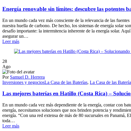
Energía renovable sin límites: descubre las potentes b
En un mundo cada vez más consciente de la relevancia de las fuentes r
nuestra huella de carbono. De hecho, los sistemas de energía solar son 
desafío importante: la intermitencia inherente de la energía solar. Aq
asegurar un…
Leer más
28
Ago
Por
Samuel D. Herrera
Inversiones y negocios
La Casa de las Baterías
,
La Casa de las Baterí
Las mejores baterías en Hatillo (Costa Rica) – Soluc
En un mundo cada vez más dependiente de la energía, contar con baterí
energía, necesitamos soluciones que nos brinden potencia y rendimient
energía. “Con una red extensa de más de 80 sucursales en Panamá, El 
toda…
Leer más