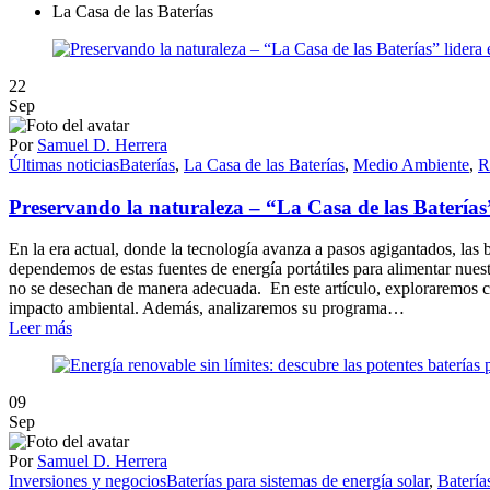
La Casa de las Baterías
22
Sep
Por
Samuel D. Herrera
Últimas noticias
Baterías
,
La Casa de las Baterías
,
Medio Ambiente
,
R
Preservando la naturaleza – “La Casa de las Baterías” 
En la era actual, donde la tecnología avanza a pasos agigantados, las 
dependemos de estas fuentes de energía portátiles para alimentar nuest
no se desechan de manera adecuada. En este artículo, exploraremos có
impacto ambiental. Además, analizaremos su programa…
Leer más
09
Sep
Por
Samuel D. Herrera
Inversiones y negocios
Baterías para sistemas de energía solar
,
Batería