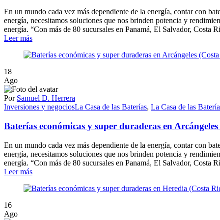
En un mundo cada vez más dependiente de la energía, contar con baterí
energía, necesitamos soluciones que nos brinden potencia y rendimient
energía. “Con más de 80 sucursales en Panamá, El Salvador, Costa Ric
Leer más
18
Ago
Por
Samuel D. Herrera
Inversiones y negocios
La Casa de las Baterías
,
La Casa de las Baterí
Baterías económicas y super duraderas en Arcángeles 
En un mundo cada vez más dependiente de la energía, contar con baterí
energía, necesitamos soluciones que nos brinden potencia y rendimient
energía. “Con más de 80 sucursales en Panamá, El Salvador, Costa Ric
Leer más
16
Ago