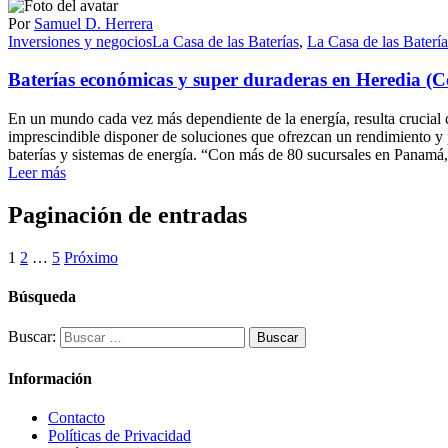
Por
Samuel D. Herrera
Inversiones y negocios
La Casa de las Baterías
,
La Casa de las Baterí
Baterías económicas y super duraderas en Heredia (Co
En un mundo cada vez más dependiente de la energía, resulta crucial co
imprescindible disponer de soluciones que ofrezcan un rendimiento y p
baterías y sistemas de energía. “Con más de 80 sucursales en Panamá, 
Leer más
Paginación de entradas
1
2
…
5
Próximo
Búsqueda
Buscar:
Información
Contacto
Políticas de Privacidad