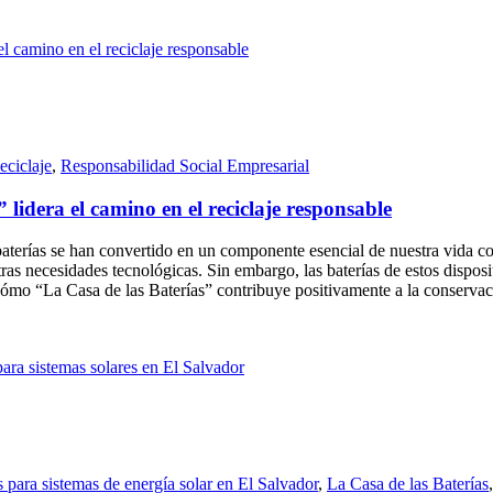
eciclaje
,
Responsabilidad Social Empresarial
lidera el camino en el reciclaje responsable
baterías se han convertido en un componente esencial de nuestra vida cot
ras necesidades tecnológicas. Sin embargo, las baterías de estos dispos
mo “La Casa de las Baterías” contribuye positivamente a la conservaci
s para sistemas de energía solar en El Salvador
,
La Casa de las Baterías