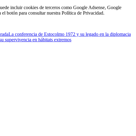
én puede incluir cookies de terceros como Google Adsense, Google
n el botón para consultar nuestra Política de Privacidad.
brada
La conferencia de Estocolmo 1972 y su legado en la diplomacia
su supervivencia en hábitats extremos