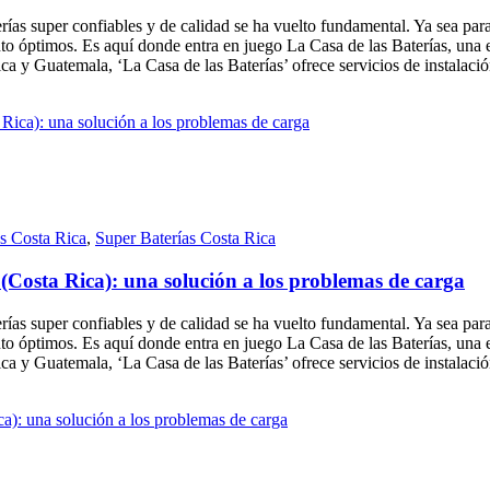
as super confiables y de calidad se ha vuelto fundamental. Ya sea para 
o óptimos. Es aquí donde entra en juego La Casa de las Baterías, una emp
a y Guatemala, ‘La Casa de las Baterías’ ofrece servicios de instalaci
as Costa Rica
,
Super Baterías Costa Rica
(Costa Rica): una solución a los problemas de carga
as super confiables y de calidad se ha vuelto fundamental. Ya sea para 
o óptimos. Es aquí donde entra en juego La Casa de las Baterías, una emp
a y Guatemala, ‘La Casa de las Baterías’ ofrece servicios de instalaci