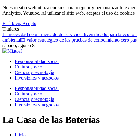
Nuestro sitio web utiliza cookies para mejorar y personalizar tu expe
Analytics, Youtube. Al utilizar el sitio web, aceptas el uso de cookies
Está bien, Acepto
Titulares
La necesidad de un mercado de servicios diversificado para la econom
ambiental
El valor estratégico de las pruebas de conocimiento cero par
sábado, agosto 8
Responsabilidad social
Cultura y ocio
Ciencia y tecnología
Inversiones y negocios
Responsabilidad social
Cultura y ocio
Ciencia y tecnología
Inversiones y negocios
La Casa de las Baterías
Inicio