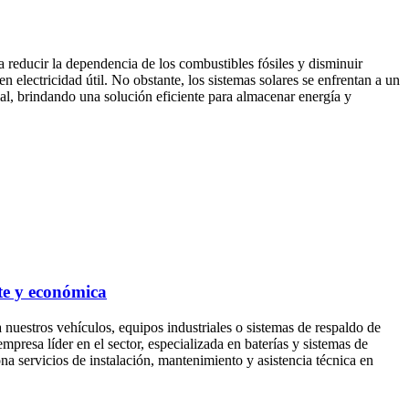
 reducir la dependencia de los combustibles fósiles y disminuir
 electricidad útil. No obstante, los sistemas solares se enfrentan a un
ial, brindando una solución eficiente para almacenar energía y
te y económica
nuestros vehículos, equipos industriales o sistemas de respaldo de
resa líder en el sector, especializada en baterías y sistemas de
a servicios de instalación, mantenimiento y asistencia técnica en