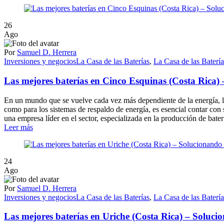
26
Ago
Por
Samuel D. Herrera
Inversiones y negocios
La Casa de las Baterías
,
La Casa de las Baterí
Las mejores baterías en Cinco Esquinas (Costa Rica)
En un mundo que se vuelve cada vez más dependiente de la energía, la 
como para los sistemas de respaldo de energía, es esencial contar con
una empresa líder en el sector, especializada en la producción de ba
Leer más
24
Ago
Por
Samuel D. Herrera
Inversiones y negocios
La Casa de las Baterías
,
La Casa de las Baterí
Las mejores baterías en Uriche (Costa Rica) – Soluci