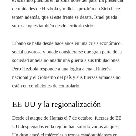
evacuando pueblos en la zona norte del país. La presencia
de unidades de Hezbolá y milicias pro-Irán en Siria hace
temer, además, que si este frente se desata, Israel pueda
sufrir ataques también desde territorio sirio.
Líbano se halla desde hace años en una crisis económico-
social pavorosa y puede considerarse que gran parte de la
sociedad anhela no añadir una guerra a sus tribulaciones.
Pero Hezbolá responde a una lógica ajena al interés
nacional y el Gobierno del país y sus fuerzas armadas no
están en condiciones de controlarlo.
EE UU y la regionalización
Desde el ataque de Hamás el 7 de octubre, fuerzas de EE
UU desplegadas en la región han sufrido varios ataques.
Un dron atacó el miércoles a tropas estadounidenses en