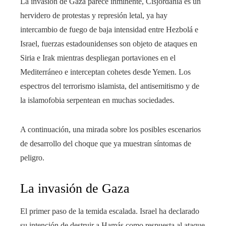
La invasión de Gaza parece inminente, Cisjordania es un
hervidero de protestas y represión letal, ya hay
intercambio de fuego de baja intensidad entre Hezbolá e
Israel, fuerzas estadounidenses son objeto de ataques en
Siria e Irak mientras despliegan portaviones en el
Mediterráneo e interceptan cohetes desde Yemen. Los
espectros del terrorismo islamista, del antisemitismo y de
la islamofobia serpentean en muchas sociedades.
A continuación, una mirada sobre los posibles escenarios
de desarrollo del choque que ya muestran síntomas de
peligro.
La invasión de Gaza
El primer paso de la temida escalada. Israel ha declarado
su intención de destruir a Hamás como respuesta al ataque