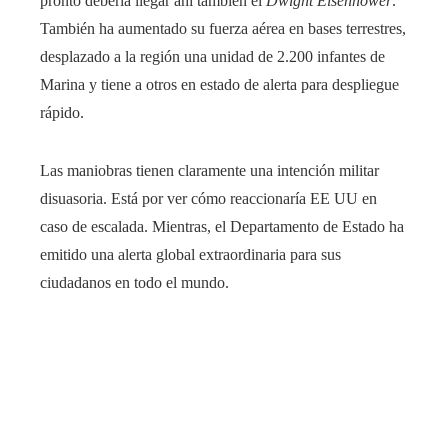
pronto debería llegar ahí también el
Dwight Eisenhower
.
También ha aumentado su fuerza aérea en bases terrestres,
desplazado a la región una unidad de 2.200 infantes de
Marina y tiene a otros en estado de alerta para despliegue
rápido.
Las maniobras tienen claramente una intención militar
disuasoria. Está por ver cómo reaccionaría EE UU en
caso de escalada. Mientras, el Departamento de Estado ha
emitido una alerta global extraordinaria para sus
ciudadanos en todo el mundo.