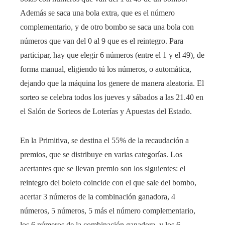
Además se saca una bola extra, que es el número
complementario, y de otro bombo se saca una bola con
números que van del 0 al 9 que es el reintegro. Para
participar, hay que elegir 6 números (entre el 1 y el 49), de
forma manual, eligiendo tú los números, o automática,
dejando que la máquina los genere de manera aleatoria. El
sorteo se celebra todos los jueves y sábados a las 21.40 en
el Salón de Sorteos de Loterías y Apuestas del Estado.
En la Primitiva, se destina el 55% de la recaudación a
premios, que se distribuye en varias categorías. Los
acertantes que se llevan premio son los siguientes: el
reintegro del boleto coincide con el que sale del bombo,
acertar 3 números de la combinación ganadora, 4
números, 5 números, 5 más el número complementario,
los 6 números de la combinación ganadora, y los 6