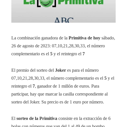
La combinación ganadora de la
Primitiva de hoy
sábado,
26 de agosto de 2023: 07,10,21,28,30,33, el número
complementario es el
5
y el reintegro el
7
El premio del sorteo del
Joker
es para el número
07,10,21,28,30,33, el número complementario es el
5
y el
reintegro el
7
, ganador de 1 millón de euros. Para
participar, hay que marcar la casilla correspondiente al
sorteo del Joker. Su precio es de 1 euro por número.
El
sorteo de la Primitiva
consiste en la extracción de 6
bolas con números que van del 1 al 49 de un bombo.