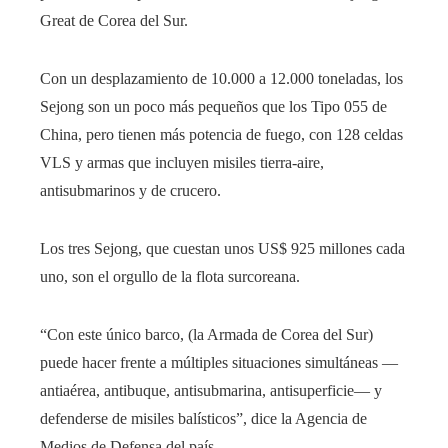
Great de Corea del Sur.
Con un desplazamiento de 10.000 a 12.000 toneladas, los
Sejong son un poco más pequeños que los Tipo 055 de
China, pero tienen más potencia de fuego, con 128 celdas
VLS y armas que incluyen misiles tierra-aire,
antisubmarinos y de crucero.
Los tres Sejong, que cuestan unos US$ 925 millones cada
uno, son el orgullo de la flota surcoreana.
“Con este único barco, (la Armada de Corea del Sur)
puede hacer frente a múltiples situaciones simultáneas —
antiaérea, antibuque, antisubmarina, antisuperficie— y
defenderse de misiles balísticos”, dice la Agencia de
Medios de Defensa del país.