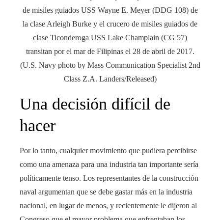
de misiles guiados USS Wayne E. Meyer (DDG 108) de
la clase Arleigh Burke y el crucero de misiles guiados de
clase Ticonderoga USS Lake Champlain (CG 57)
transitan por el mar de Filipinas el 28 de abril de 2017.
(U.S. Navy photo by Mass Communication Specialist 2nd
Class Z.A. Landers/Released)
Una decisión difícil de
hacer
Por lo tanto, cualquier movimiento que pudiera percibirse
como una amenaza para una industria tan importante sería
políticamente tenso. Los representantes de la construcción
naval argumentan que se debe gastar más en la industria
nacional, en lugar de menos, y recientemente le dijeron al
Congreso que el mayor problema que enfrentaban los