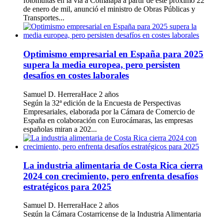
fotomultas en la vía a Comalapa a partir de este próximo 22
de enero de mil, anunció el ministro de Obras Públicas y
Transportes...
Optimismo empresarial en España para 2025
supera la media europea, pero persisten
desafíos en costes laborales
Samuel D. Herrera
Hace 2 años
Según la 32ª edición de la Encuesta de Perspectivas
Empresariales, elaborada por la Cámara de Comercio de
España en colaboración con Eurocámaras, las empresas
españolas miran a 202...
La industria alimentaria de Costa Rica cierra
2024 con crecimiento, pero enfrenta desafíos
estratégicos para 2025
Samuel D. Herrera
Hace 2 años
Según la Cámara Costarricense de la Industria Alimentaria