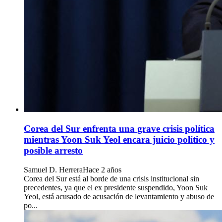
Corea del Sur enfrenta una grave crisis política
mientras Yoon Suk Yeol encara juicio político y
posible arresto
Samuel D. Herrera
Hace 2 años
Corea del Sur está al borde de una crisis institucional sin
precedentes, ya que el ex presidente suspendido, Yoon Suk
Yeol, está acusado de acusación de levantamiento y abuso de
po...