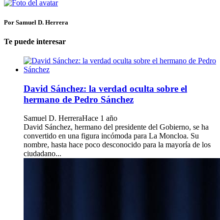
Por Samuel D. Herrera
Te puede interesar
David Sánchez: la verdad oculta sobre el
hermano de Pedro Sánchez
Samuel D. Herrera
Hace 1 año
David Sánchez, hermano del presidente del Gobierno, se ha
convertido en una figura incómoda para La Moncloa. Su
nombre, hasta hace poco desconocido para la mayoría de los
ciudadano...