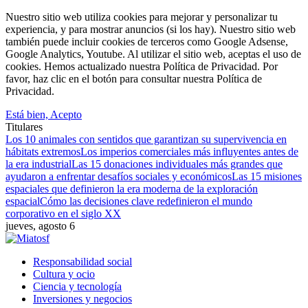
Nuestro sitio web utiliza cookies para mejorar y personalizar tu
experiencia, y para mostrar anuncios (si los hay). Nuestro sitio web
también puede incluir cookies de terceros como Google Adsense,
Google Analytics, Youtube. Al utilizar el sitio web, aceptas el uso de
cookies. Hemos actualizado nuestra Política de Privacidad. Por
favor, haz clic en el botón para consultar nuestra Política de
Privacidad.
Está bien, Acepto
Titulares
Los 10 animales con sentidos que garantizan su supervivencia en
hábitats extremos
Los imperios comerciales más influyentes antes de
la era industrial
Las 15 donaciones individuales más grandes que
ayudaron a enfrentar desafíos sociales y económicos
Las 15 misiones
espaciales que definieron la era moderna de la exploración
espacial
Cómo las decisiones clave redefinieron el mundo
corporativo en el siglo XX
jueves, agosto 6
Responsabilidad social
Cultura y ocio
Ciencia y tecnología
Inversiones y negocios