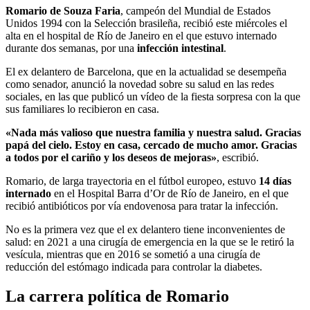
Romario de Souza Faria
, campeón del Mundial de Estados
Unidos 1994 con la Selección brasileña, recibió este miércoles el
alta en el hospital de Río de Janeiro en el que estuvo internado
durante dos semanas, por una
infección intestinal
.
El ex delantero de Barcelona, que en la actualidad se desempeña
como senador, anunció la novedad sobre su salud en las redes
sociales, en las que publicó un vídeo de la fiesta sorpresa con la que
sus familiares lo recibieron en casa.
«Nada más valioso que nuestra familia y nuestra salud. Gracias
papá del cielo. Estoy en casa, cercado de mucho amor. Gracias
a todos por el cariño y los deseos de mejoras»
, escribió.
Romario, de larga trayectoria en el fútbol europeo, estuvo
14 días
internado
en el Hospital Barra d’Or de Río de Janeiro, en el que
recibió antibióticos por vía endovenosa para tratar la infección.
No es la primera vez que el ex delantero tiene inconvenientes de
salud: en 2021 a una cirugía de emergencia en la que se le retiró la
vesícula, mientras que en 2016 se sometió a una cirugía de
reducción del estómago indicada para controlar la diabetes.
La carrera política de Romario