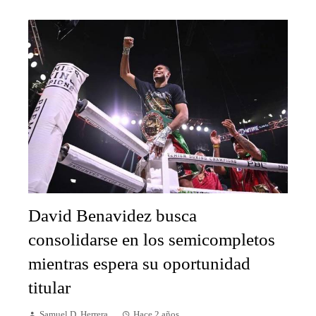
David Benavidez busca
consolidarse en los semicompletos
mientras espera su oportunidad
titular
Samuel D. Herrera
Hace 2 años