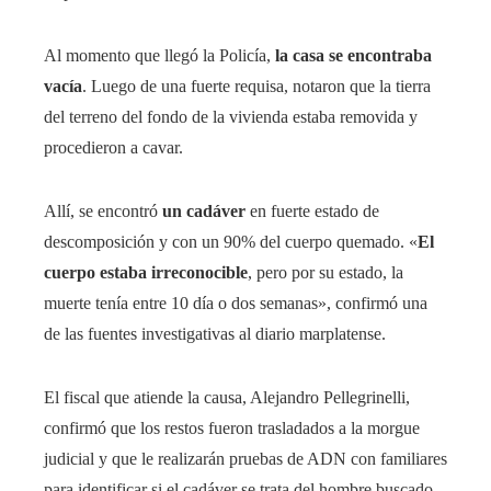
Al momento que llegó la Policía,
la casa se encontraba
vacía
. Luego de una fuerte requisa, notaron que la tierra
del terreno del fondo de la vivienda estaba removida y
procedieron a cavar.
Allí, se encontró
un cadáver
en fuerte estado de
descomposición y con un 90% del cuerpo quemado. «
El
cuerpo estaba irreconocible
, pero por su estado, la
muerte tenía entre 10 día o dos semanas», confirmó una
de las fuentes investigativas al diario marplatense.
El fiscal que atiende la causa, Alejandro Pellegrinelli,
confirmó que los restos fueron trasladados a la morgue
judicial y que le realizarán pruebas de ADN con familiares
para identificar si el cadáver se trata del hombre buscado,