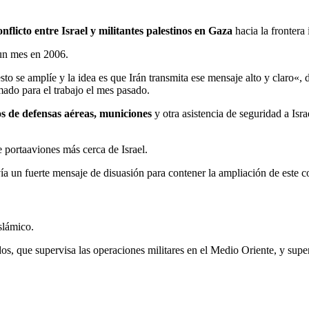
onflicto entre Israel y militantes palestinos en Gaza
hacia la frontera 
 un mes en 2006.
to se amplíe y la idea es que Irán transmita ese mensaje alto y claro«,
mado para el trabajo el mes pasado.
s de defensas aéreas, municiones
y otra asistencia de seguridad a Isr
 portaaviones más cerca de Israel.
ía un fuerte mensaje de disuasión para contener la ampliación de este co
slámico.
ue supervisa las operaciones militares en el Medio Oriente, y supervi