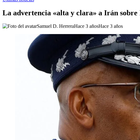
La advertencia «alta y clara» a Irán sobr
Samuel D. Herrera
Hace 3 años
Hace 3 años