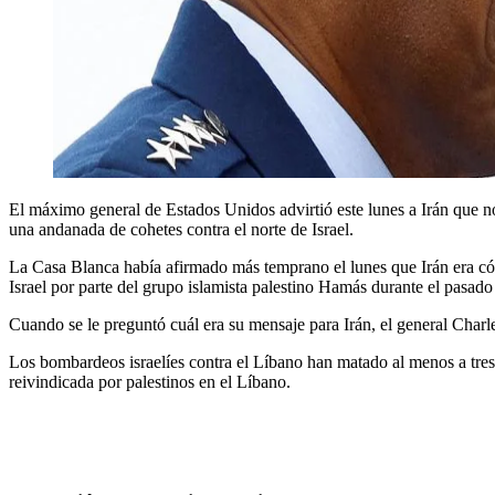
El máximo general de Estados Unidos advirtió este lunes a Irán que no 
una andanada de cohetes contra el norte de Israel.
La Casa Blanca había afirmado más temprano el lunes que Irán era c
Israel por parte del grupo islamista palestino Hamás durante el pasado
Cuando se le preguntó cuál era su mensaje para Irán, el general Cha
Los bombardeos israelíes contra el Líbano han matado al menos a tres m
reivindicada por palestinos en el Líbano.