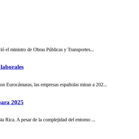
ió el ministro de Obras Públicas y Transportes...
 laborales
on Eurocámaras, las empresas españolas miran a 202...
 para 2025
a Rica. A pesar de la complejidad del entorno ...