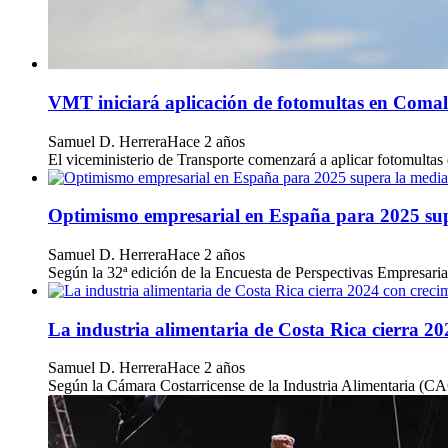
VMT iniciará aplicación de fotomultas en Comal
Samuel D. Herrera
Hace 2 años
El viceministerio de Transporte comenzará a aplicar fotomultas 
Optimismo empresarial en España para 2025 super
Samuel D. Herrera
Hace 2 años
Según la 32ª edición de la Encuesta de Perspectivas Empresari
La industria alimentaria de Costa Rica cierra 20
Samuel D. Herrera
Hace 2 años
Según la Cámara Costarricense de la Industria Alimentaria (CACI