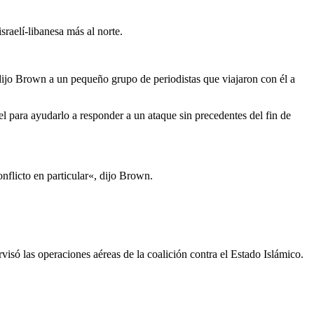
israelí-libanesa más al norte.
 dijo Brown a un pequeño grupo de periodistas que viajaron con él a
ael para ayudarlo a responder a un ataque sin precedentes del fin de
nflicto en particular«, dijo Brown.
só las operaciones aéreas de la coalición contra el Estado Islámico.