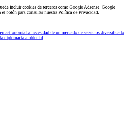
én puede incluir cookies de terceros como Google Adsense, Google
n el botón para consultar nuestra Política de Privacidad.
 en astronomía
La necesidad de un mercado de servicios diversificado
la diplomacia ambiental