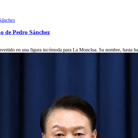
no de Pedro Sánchez
nvertido en una figura incómoda para La Moncloa. Su nombre, hasta ha