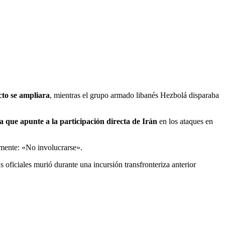
cto se ampliara
, mientras el grupo armado libanés Hezbolá disparaba
ia que apunte a la participación directa de Irán
en los ataques en
amente: «No involucrarse».
 oficiales murió durante una incursión transfronteriza anterior