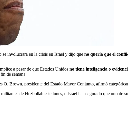
se involucrara en la crisis en Israel y dijo que
no quería que el confli
ómplice a pesar de que Estados Unidos
no tiene inteligencia o evidenc
 fin de semana.
rles Q. Brown, presidente del Estado Mayor Conjunto, afirmó categóric
ilitantes de Hezbollah este lunes, e Israel ha asegurado que uno de sus