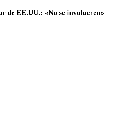
tar de EE.UU.: «No se involucren»