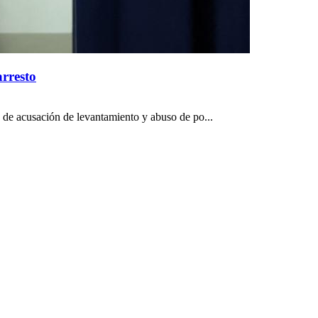
arresto
o de acusación de levantamiento y abuso de po...