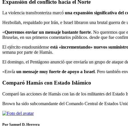
Expansión del conflicto hacia el Norte
La violencia transfronteriza marcó
una expansión significativa del c
Hezbollah, respaldado por Irán, e Israel libraron una brutal guerra de
«
Queremos enviar un mensaje bastante fuerte
. No queremos que es
Bruselas, en sus primeros comentarios públicos. desde que fue confir
El ejército estadounidense
está «incrementando» nuevos suministro
semana por parte de Hamás.
El domingo, el Pentágono anunció que enviaría un grupo de ataque de
«Envía
un mensaje muy fuerte de apoyo a Israel
. Pero también env
Comparó Hamás con Estado Islámico
Comparó las acciones de Hamás con las de los militantes del Estado I
Brown ha sido subcomandante del Comando Central de Estados Unidos, q
Por Samuel D. Herrera