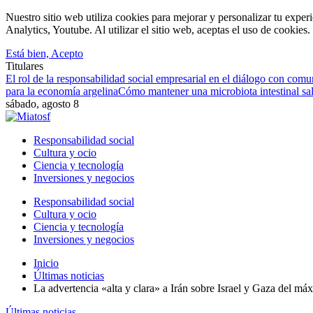
Nuestro sitio web utiliza cookies para mejorar y personalizar tu expe
Analytics, Youtube. Al utilizar el sitio web, aceptas el uso de cookies
Está bien, Acepto
Titulares
El rol de la responsabilidad social empresarial en el diálogo con com
para la economía argelina
Cómo mantener una microbiota intestinal sal
sábado, agosto 8
Responsabilidad social
Cultura y ocio
Ciencia y tecnología
Inversiones y negocios
Responsabilidad social
Cultura y ocio
Ciencia y tecnología
Inversiones y negocios
Inicio
Últimas noticias
La advertencia «alta y clara» a Irán sobre Israel y Gaza del m
Últimas noticias