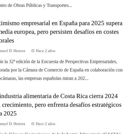
stro de Obras Públicas y Transportes...
imismo empresarial en España para 2025 supera
media europea, pero persisten desafíos en costes
orales
muel D. Herrera
Hace 2 años
n la 32ª edición de la Encuesta de Perspectivas Empresariales,
orada por la Cámara de Comercio de España en colaboración con
cámaras, las empresas españolas miran a 202...
industria alimentaria de Costa Rica cierra 2024
 crecimiento, pero enfrenta desafíos estratégicos
a 2025
muel D. Herrera
Hace 2 años