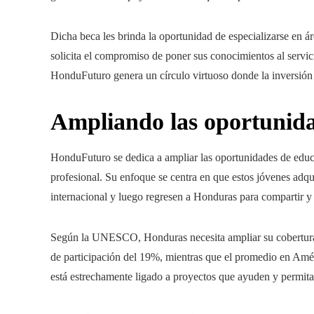
Dicha beca les brinda la oportunidad de especializarse en ár
solicita el compromiso de poner sus conocimientos al servici
HonduFuturo genera un círculo virtuoso donde la inversión
Ampliando las oportunida
HonduFuturo se dedica a ampliar las oportunidades de educa
profesional. Su enfoque se centra en que estos jóvenes adq
internacional y luego regresen a Honduras para compartir y a
Según la UNESCO, Honduras necesita ampliar su cobertura 
de participación del 19%, mientras que el promedio en Amér
está estrechamente ligado a proyectos que ayuden y permita