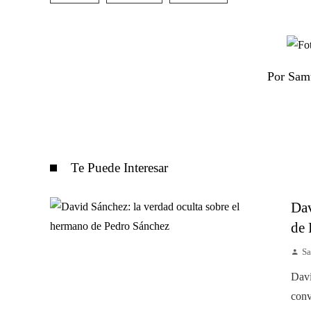
Por Sam
Te Puede Interesar
Dav
de 
Sa
Davi
conv