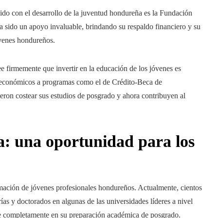
o con el desarrollo de la juventud hondureña es la Fundación
 sido un apoyo invaluable, brindando su respaldo financiero y su
óvenes hondureños.
ee firmemente que invertir en la educación de los jóvenes es
sos económicos a programas como el de Crédito-Beca de
ron costear sus estudios de posgrado y ahora contribuyen al
: una oportunidad para los
mación de jóvenes profesionales hondureños. Actualmente, cientos
ías y doctorados en algunas de las universidades líderes a nivel
e completamente en su preparación académica de posgrado.