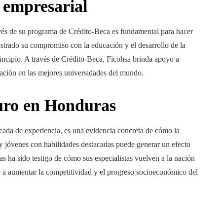
 empresarial
vés de su programa de Crédito-Beca es fundamental para hacer
trado su compromiso con la educación y el desarrollo de la
ncipio. A través de Crédito-Beca, Ficohsa brinda apoyo a
ración en las mejores universidades del mundo.
uro en Honduras
cada de experiencia, es una evidencia concreta de cómo la
y jóvenes con habilidades destacadas puede generar un efecto
s ha sido testigo de cómo sus especialistas vuelven a la nación
 a aumentar la competitividad y el progreso socioeconómico del