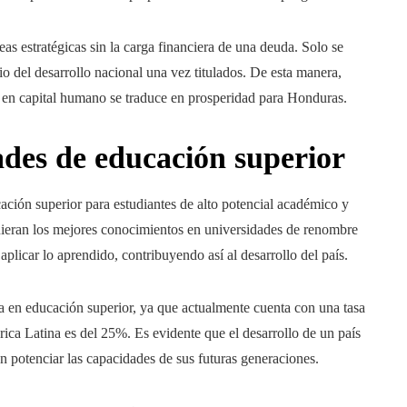
eas estratégicas sin la carga financiera de una deuda. Solo se
o del desarrollo nacional una vez titulados. De esta manera,
 en capital humano se traduce en prosperidad para Honduras.
des de educación superior
ción superior para estudiantes de alto potencial académico y
uieran los mejores conocimientos en universidades de renombre
plicar lo aprendido, contribuyendo así al desarrollo del país.
en educación superior, ya que actualmente cuenta con una tasa
ica Latina es del 25%. Es evidente que el desarrollo de un país
n potenciar las capacidades de sus futuras generaciones.