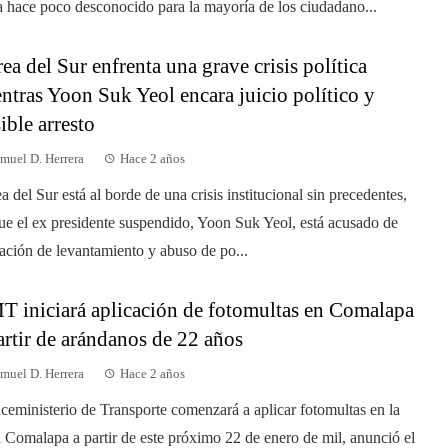
a hace poco desconocido para la mayoría de los ciudadano...
ea del Sur enfrenta una grave crisis política
ntras Yoon Suk Yeol encara juicio político y
ible arresto
muel D. Herrera
Hace 2 años
a del Sur está al borde de una crisis institucional sin precedentes,
ue el ex presidente suspendido, Yoon Suk Yeol, está acusado de
ación de levantamiento y abuso de po...
 iniciará aplicación de fotomultas en Comalapa
artir de arándanos de 22 años
muel D. Herrera
Hace 2 años
iceministerio de Transporte comenzará a aplicar fotomultas en la
a Comalapa a partir de este próximo 22 de enero de mil, anunció el