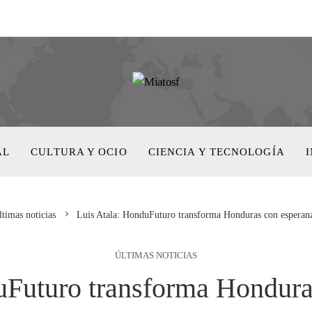
AL
CULTURA Y OCIO
CIENCIA Y TECNOLOGÍA
timas noticias
Luis Atala: HonduFuturo transforma Honduras con esperanz
ÚLTIMAS NOTICIAS
uFuturo transforma Hondura