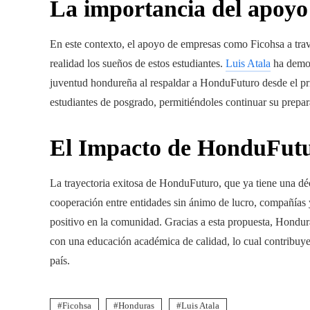
La importancia del apoyo
En este contexto, el apoyo de empresas como Ficohsa a tra
realidad los sueños de estos estudiantes.
Luis Atala
ha demos
juventud hondureña al respaldar a HonduFuturo desde el pri
estudiantes de posgrado, permitiéndoles continuar su prepa
El Impacto de HonduFut
La trayectoria exitosa de HonduFuturo, que ya tiene una dé
cooperación entre entidades sin ánimo de lucro, compañías 
positivo en la comunidad. Gracias a esta propuesta, Hondura
con una educación académica de calidad, lo cual contribuye
país.
Ficohsa
Honduras
Luis Atala