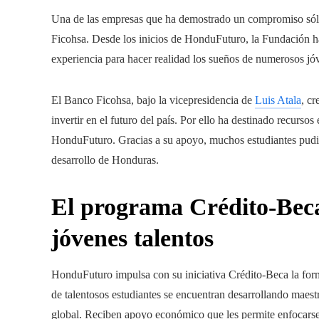
Una de las empresas que ha demostrado un compromiso sólid
Ficohsa. Desde los inicios de HonduFuturo, la Fundación ha
experiencia para hacer realidad los sueños de numerosos j
El Banco Ficohsa, bajo la vicepresidencia de
Luis Atala
, cr
invertir en el futuro del país. Por ello ha destinado recur
HonduFuturo. Gracias a su apoyo, muchos estudiantes pudie
desarrollo de Honduras.
El programa Crédito-Beca
jóvenes talentos
HonduFuturo impulsa con su iniciativa Crédito-Beca la for
de talentosos estudiantes se encuentran desarrollando maestr
global. Reciben apoyo económico que les permite enfocars