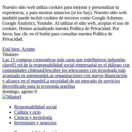
Nuestro sitio web utiliza cookies para mejorar y personalizar tu
experiencia, y para mostrar anuncios (si los hay). Nuestro sitio web
también puede incluir cookies de terceros como Google Adsense,
Google Analytics, Youtube. Al utilizar el sitio web, aceptas el uso de
cookies. Hemos actualizado nuestra Política de Privacidad. Por
favor, haz clic en el botón para consultar nuestra Política de
Privacidad.
Está bien, Acepto
Titulares
Las 15 compras corporativas más caras que redefinieron industrias
clave
El rol de la responsabilidad social empresarial en el diálogo con
comunidades chilenas
Descubre los telescopios con tecnología más
avanzada en astronomía
Las organizaciones con mayor financiación
y alcance en el mundo
La necesidad de un mercado de servicios
diversificado para la economía argelina
domingo, agosto 9
Responsabilidad social
Cultura y ocio
Ciencia y tecnología
Inversiones y negocios