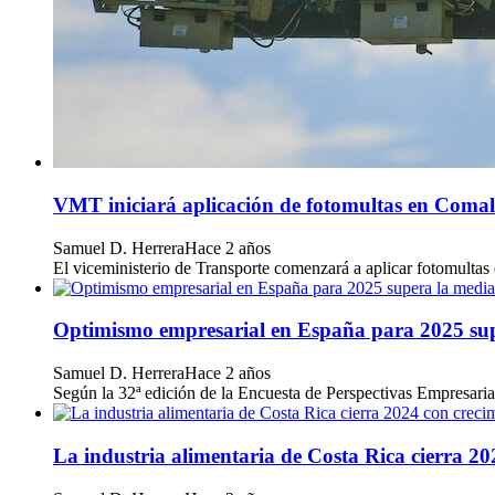
VMT iniciará aplicación de fotomultas en Comal
Samuel D. Herrera
Hace 2 años
El viceministerio de Transporte comenzará a aplicar fotomultas 
Optimismo empresarial en España para 2025 super
Samuel D. Herrera
Hace 2 años
Según la 32ª edición de la Encuesta de Perspectivas Empresari
La industria alimentaria de Costa Rica cierra 20