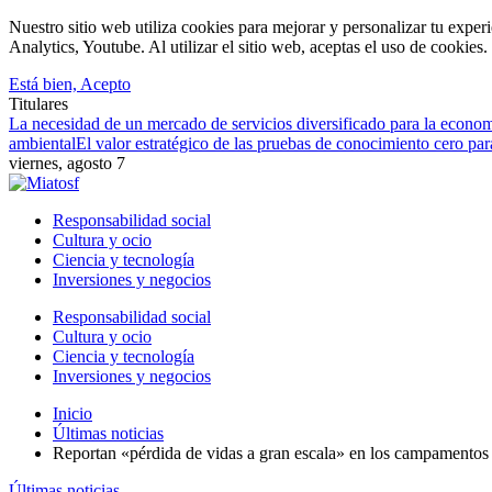
Nuestro sitio web utiliza cookies para mejorar y personalizar tu expe
Analytics, Youtube. Al utilizar el sitio web, aceptas el uso de cookies
Está bien, Acepto
Titulares
La necesidad de un mercado de servicios diversificado para la econom
ambiental
El valor estratégico de las pruebas de conocimiento cero par
viernes, agosto 7
Responsabilidad social
Cultura y ocio
Ciencia y tecnología
Inversiones y negocios
Responsabilidad social
Cultura y ocio
Ciencia y tecnología
Inversiones y negocios
Inicio
Últimas noticias
Reportan «pérdida de vidas a gran escala» en los campamentos 
Últimas noticias