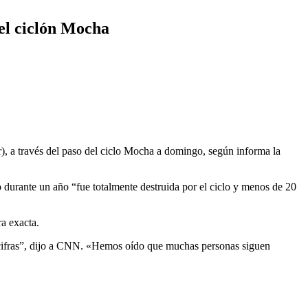
 el ciclón Mocha
, a través del paso del ciclo Mocha a domingo, según informa la
durante un año “fue totalmente destruida por el ciclo y menos de 20
ra exacta.
as cifras”, dijo a CNN. «Hemos oído que muchas personas siguen