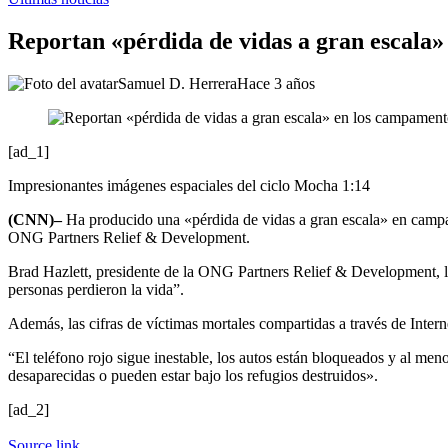
Reportan «pérdida de vidas a gran escala»
Samuel D. Herrera
Hace 3 años
[ad_1]
Impresionantes imágenes espaciales del ciclo Mocha
1:14
(CNN)–
Ha producido una «pérdida de vidas a gran escala» en campa
ONG Partners Relief & Development.
Brad Hazlett, presidente de la ONG Partners Relief & Development, le
personas perdieron la vida”.
Además, las cifras de víctimas mortales compartidas a través de Inter
“El teléfono rojo sigue inestable, los autos están bloqueados y al m
desaparecidas o pueden estar bajo los refugios destruidos».
[ad_2]
Source link