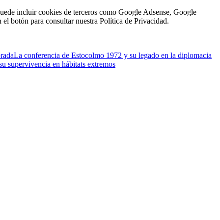
én puede incluir cookies de terceros como Google Adsense, Google
n el botón para consultar nuestra Política de Privacidad.
brada
La conferencia de Estocolmo 1972 y su legado en la diplomacia
su supervivencia en hábitats extremos