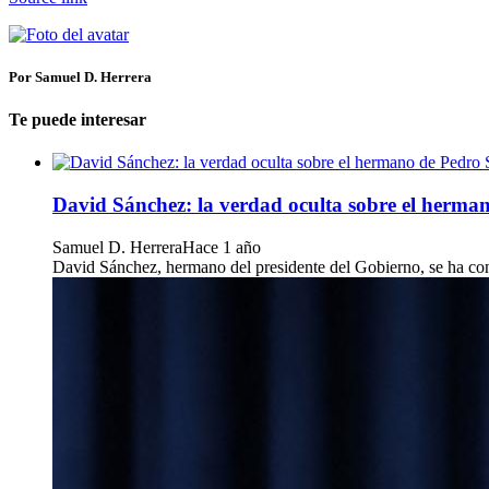
Por Samuel D. Herrera
Te puede interesar
David Sánchez: la verdad oculta sobre el herma
Samuel D. Herrera
Hace 1 año
David Sánchez, hermano del presidente del Gobierno, se ha co