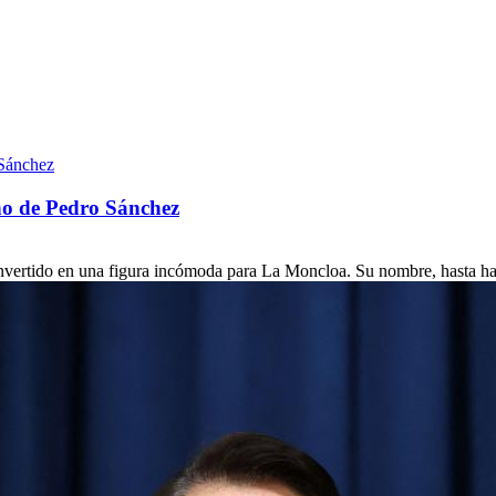
no de Pedro Sánchez
nvertido en una figura incómoda para La Moncloa. Su nombre, hasta ha