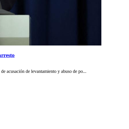
arresto
o de acusación de levantamiento y abuso de po...