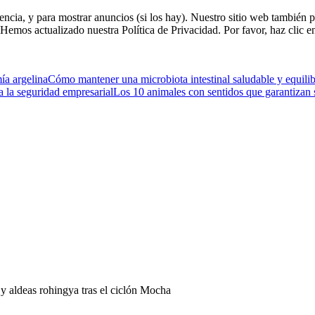
riencia, y para mostrar anuncios (si los hay). Nuestro sitio web tambi
. Hemos actualizado nuestra Política de Privacidad. Por favor, haz clic e
ía argelina
Cómo mantener una microbiota intestinal saludable y equili
a la seguridad empresarial
Los 10 animales con sentidos que garantizan 
y aldeas rohingya tras el ciclón Mocha