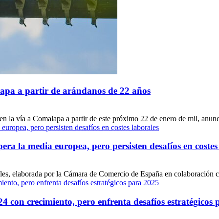
apa a partir de arándanos de 22 años
en la vía a Comalapa a partir de este próximo 22 de enero de mil, anunc
a la media europea, pero persisten desafíos en costes
ales, elaborada por la Cámara de Comercio de España en colaboración c
24 con crecimiento, pero enfrenta desafíos estratégicos