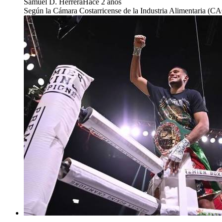
Samuel D. Herrera
Hace 2 años
Según la Cámara Costarricense de la Industria Alimentaria (CACI