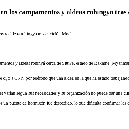
 en los campamentos y aldeas rohingya tras
mentos y aldeas rohinyá cerca de Sittwe, estado de Rakhine (Myanmar)
 dijo a CNN por teléfono que una aldea en la que ha estado trabajando 
net varían según sus necesidades y su organización no puede dar una cif
enos un puente de hormigón fue despedido, lo que dificulta confirmar l