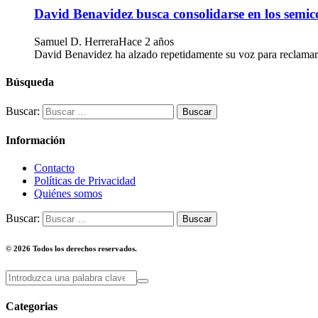
David Benavidez busca consolidarse en los semic
Samuel D. Herrera
Hace 2 años
David Benavidez ha alzado repetidamente su voz para reclamar u
Búsqueda
Buscar:
Información
Contacto
Políticas de Privacidad
Quiénes somos
Buscar:
© 2026 Todos los derechos reservados.
Categorias