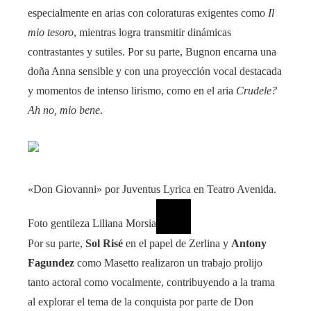
especialmente en arias con coloraturas exigentes como
Il
mio tesoro
, mientras logra transmitir dinámicas
contrastantes y sutiles. Por su parte, Bugnon encarna una
doña Anna sensible y con una proyección vocal destacada
y momentos de intenso lirismo, como en el aria
Crudele?
Ah no, mio bene
.
«Don Giovanni» por Juventus Lyrica en Teatro Avenida.
Foto gentileza Liliana Morsia
Por su parte,
Sol Risé
en el papel de Zerlina y
Antony
Fagundez
como Masetto realizaron un trabajo prolijo
tanto actoral como vocalmente, contribuyendo a la trama
al explorar el tema de la conquista por parte de Don