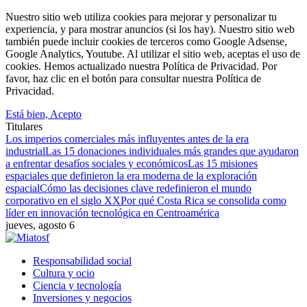
Nuestro sitio web utiliza cookies para mejorar y personalizar tu
experiencia, y para mostrar anuncios (si los hay). Nuestro sitio web
también puede incluir cookies de terceros como Google Adsense,
Google Analytics, Youtube. Al utilizar el sitio web, aceptas el uso de
cookies. Hemos actualizado nuestra Política de Privacidad. Por
favor, haz clic en el botón para consultar nuestra Política de
Privacidad.
Está bien, Acepto
Titulares
Los imperios comerciales más influyentes antes de la era
industrial
Las 15 donaciones individuales más grandes que ayudaron
a enfrentar desafíos sociales y económicos
Las 15 misiones
espaciales que definieron la era moderna de la exploración
espacial
Cómo las decisiones clave redefinieron el mundo
corporativo en el siglo XX
Por qué Costa Rica se consolida como
líder en innovación tecnológica en Centroamérica
jueves, agosto 6
Responsabilidad social
Cultura y ocio
Ciencia y tecnología
Inversiones y negocios