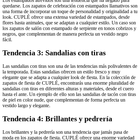
Los estampados atrevidos son una tendencia que ha llegado para
quedarse. Los zapatos de celebración con estampados llamativos son
una forma de incorporar un toque de personalidad y originalidad a tu
look. CUPLÉ ofrece una extensa variedad de estampados, desde
flores hasta animales, que se adaptan a cualquier estilo. Un caso son
los zapatos de salón con estampado de serpiente en tonos cobrizos y
negros, que complementan de manera perfecta un vestido negro
fácil.
Tendencia 3: Sandalias con tiras
Las sandalias con tiras son una de las tendencias más polivalentes de
la temporada. Estas sandalias ofrecen un estilo fresco y muy
elegante que se adapta a cualquier look de fiesta. En la colección de
zapatos de fiesta de CUPLÉ, encontrarás una enorme pluralidad de
sandalias con tiras en diferentes alturas y materiales, desde el cuero
hasta el ante. Un ejemplo de ello son las sandalias de tacón con tiras
de piel en color nude, que complementan de forma perfecta un
vestido largo y elegante.
Tendencia 4: Brillantes y pedrería
Los brillantes y la pedrería son una tendencia que jamás pasa de
moda en los zapatos de fiesta. CUPLÉ ofrece una enorme variedad