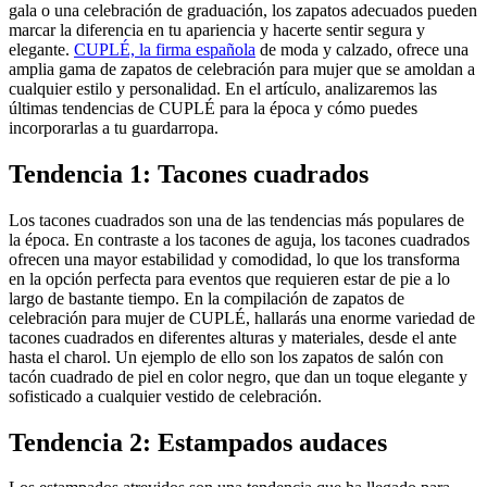
gala o una celebración de graduación, los zapatos adecuados pueden
marcar la diferencia en tu apariencia y hacerte sentir segura y
elegante.
CUPLÉ, la firma española
de moda y calzado, ofrece una
amplia gama de zapatos de celebración para mujer que se amoldan a
cualquier estilo y personalidad. En el artículo, analizaremos las
últimas tendencias de CUPLÉ para la época y cómo puedes
incorporarlas a tu guardarropa.
Tendencia 1: Tacones cuadrados
Los tacones cuadrados son una de las tendencias más populares de
la época. En contraste a los tacones de aguja, los tacones cuadrados
ofrecen una mayor estabilidad y comodidad, lo que los transforma
en la opción perfecta para eventos que requieren estar de pie a lo
largo de bastante tiempo. En la compilación de zapatos de
celebración para mujer de CUPLÉ, hallarás una enorme variedad de
tacones cuadrados en diferentes alturas y materiales, desde el ante
hasta el charol. Un ejemplo de ello son los zapatos de salón con
tacón cuadrado de piel en color negro, que dan un toque elegante y
sofisticado a cualquier vestido de celebración.
Tendencia 2: Estampados audaces