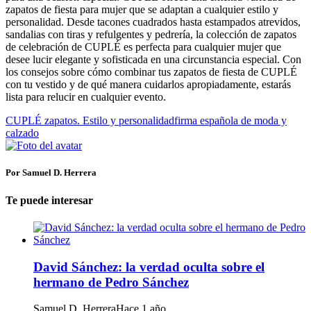
zapatos de fiesta para mujer que se adaptan a cualquier estilo y
personalidad. Desde tacones cuadrados hasta estampados atrevidos,
sandalias con tiras y refulgentes y pedrería, la colección de zapatos
de celebración de CUPLÉ es perfecta para cualquier mujer que
desee lucir elegante y sofisticada en una circunstancia especial. Con
los consejos sobre cómo combinar tus zapatos de fiesta de CUPLÉ
con tu vestido y de qué manera cuidarlos apropiadamente, estarás
lista para relucir en cualquier evento.
CUPLÉ zapatos. Estilo y personalidad
firma española de moda y
calzado
Por Samuel D. Herrera
Te puede interesar
David Sánchez: la verdad oculta sobre el
hermano de Pedro Sánchez
Samuel D. Herrera
Hace 1 año