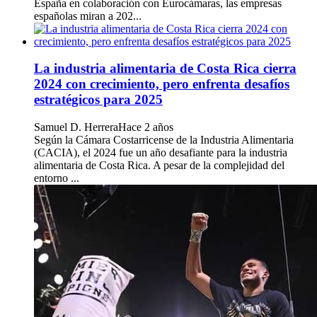
España en colaboración con Eurocámaras, las empresas
españolas miran a 202...
La industria alimentaria de Costa Rica cierra
2024 con crecimiento, pero enfrenta desafíos
estratégicos para 2025
Samuel D. Herrera
Hace 2 años
Según la Cámara Costarricense de la Industria Alimentaria
(CACIA), el 2024 fue un año desafiante para la industria
alimentaria de Costa Rica. A pesar de la complejidad del
entorno ...