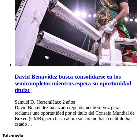
David Benavidez busca consolidarse en los
semicompletos mientras espera su oportunidad
titular
Samuel D. Herrera
Hace 2 años
David Benavidez ha alzado repetidamente su voz para
reclamar una oportunidad por el título del Consejo Mundial de
Boxeo (CMB), pero hasta ahora su camino hacia el título ha
estado ...
Búsqueda