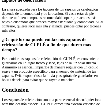
zapatos de celebración?
La altura adecuada para los tacones de tus zapatos de celebración
depende de tu comodidad y de la ocasión. Si vas a estar de pie
durante un buen tiempo, es recomendable optar por tacones más
bajos o cuadrados que ofrecen mayor estabilidad y comodidad. Si, al
contrario, quieres lucir más alta y afinada, puedes optar por tacones
más altos.
¿De qué forma puedo cuidar mis zapatos de
celebración de CUPLÉ a fin de que duren más
tiempo?
Para cuidar tus zapatos de celebración de CUPLÉ, es conveniente
guardarlos en un lugar fresco y seco, lejos de la luz solar directa.
Asimismo es esencial limpiarlos de manera regular con un cepillo
suave y un producto específico para el género de material de tus
zapatos. Evita exponerlos a la lluvia y asegúrate de guardarlos en
bolsas de tela para evitar que se rayen o manchen.
Conclusión
Los zapatos de celebración son una parte esencial de cualquier look
para una ocasión especial. CUPLÉ ofrece una extensa variedad de