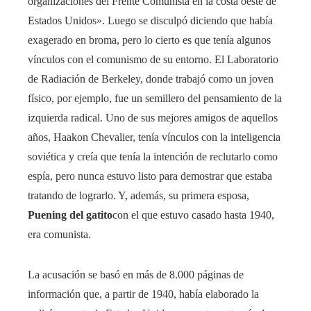
organizaciones del Frente Comunista en la costa oeste de
Estados Unidos». Luego se disculpó diciendo que había
exagerado en broma, pero lo cierto es que tenía algunos
vínculos con el comunismo de su entorno. El Laboratorio
de Radiación de Berkeley, donde trabajó como un joven
físico, por ejemplo, fue un semillero del pensamiento de la
izquierda radical. Uno de sus mejores amigos de aquellos
años, Haakon Chevalier, tenía vínculos con la inteligencia
soviética y creía que tenía la intención de reclutarlo como
espía, pero nunca estuvo listo para demostrar que estaba
tratando de lograrlo. Y, además, su primera esposa,
Puening del gatito
con el que estuvo casado hasta 1940,
era comunista.
La acusación se basó en más de 8.000 páginas de
información que, a partir de 1940, había elaborado la