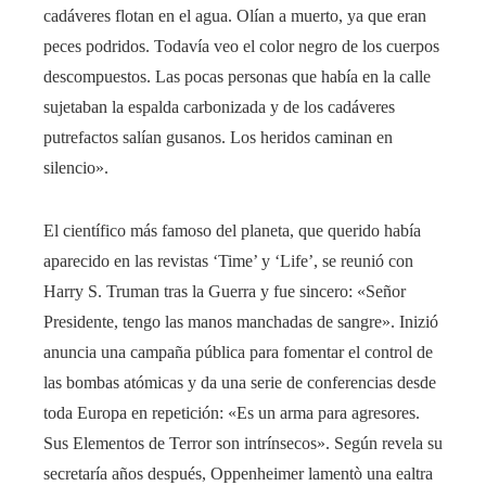
cadáveres flotan en el agua. Olían a muerto, ya que eran
peces podridos. Todavía veo el color negro de los cuerpos
descompuestos. Las pocas personas que había en la calle
sujetaban la espalda carbonizada y de los cadáveres
putrefactos salían gusanos. Los heridos caminan en
silencio».
El científico más famoso del planeta, que querido había
aparecido en las revistas ‘Time’ y ‘Life’, se reunió con
Harry S. Truman tras la Guerra y fue sincero: «Señor
Presidente, tengo las manos manchadas de sangre». Inizió
anuncia una campaña pública para fomentar el control de
las bombas atómicas y da una serie de conferencias desde
toda Europa en repetición: «Es un arma para agresores.
Sus Elementos de Terror son intrínsecos». Según revela su
secretaría años después, Oppenheimer lamentò una ealtra