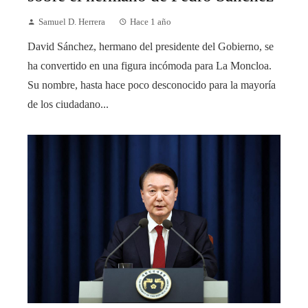
Samuel D. Herrera
Hace 1 año
David Sánchez, hermano del presidente del Gobierno, se
ha convertido en una figura incómoda para La Moncloa.
Su nombre, hasta hace poco desconocido para la mayoría
de los ciudadano...