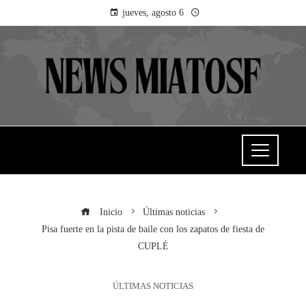
jueves, agosto 6
Inicio
Últimas noticias
Pisa fuerte en la pista de baile con los zapatos de fiesta de
CUPLÉ
ÚLTIMAS NOTICIAS