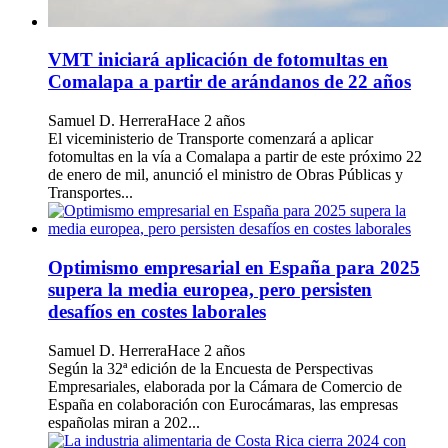
VMT iniciará aplicación de fotomultas en
Comalapa a partir de arándanos de 22 años
Samuel D. Herrera
Hace 2 años
El viceministerio de Transporte comenzará a aplicar
fotomultas en la vía a Comalapa a partir de este próximo 22
de enero de mil, anunció el ministro de Obras Públicas y
Transportes...
Optimismo empresarial en España para 2025
supera la media europea, pero persisten
desafíos en costes laborales
Samuel D. Herrera
Hace 2 años
Según la 32ª edición de la Encuesta de Perspectivas
Empresariales, elaborada por la Cámara de Comercio de
España en colaboración con Eurocámaras, las empresas
españolas miran a 202...