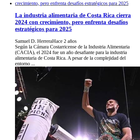
La industria alimentaria de Costa Rica cierra
2024 con crecimiento, pero enfrenta desafíos
estratégicos para 2025
Samuel D. Herrera
Hace 2 años
Según la Cámara Costarricense de la Industria Alimentaria
(CACIA), el 2024 fue un año desafiante para la industria
alimentaria de Costa Rica. A pesar de la complejidad del
entorno ...