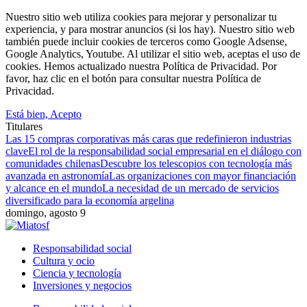
Nuestro sitio web utiliza cookies para mejorar y personalizar tu
experiencia, y para mostrar anuncios (si los hay). Nuestro sitio web
también puede incluir cookies de terceros como Google Adsense,
Google Analytics, Youtube. Al utilizar el sitio web, aceptas el uso de
cookies. Hemos actualizado nuestra Política de Privacidad. Por
favor, haz clic en el botón para consultar nuestra Política de
Privacidad.
Está bien, Acepto
Titulares
Las 15 compras corporativas más caras que redefinieron industrias
clave
El rol de la responsabilidad social empresarial en el diálogo con
comunidades chilenas
Descubre los telescopios con tecnología más
avanzada en astronomía
Las organizaciones con mayor financiación
y alcance en el mundo
La necesidad de un mercado de servicios
diversificado para la economía argelina
domingo, agosto 9
Responsabilidad social
Cultura y ocio
Ciencia y tecnología
Inversiones y negocios