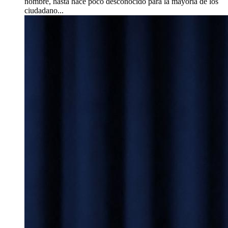
nombre, hasta hace poco desconocido para la mayoría de los
ciudadano...