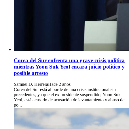
Corea del Sur enfrenta una grave crisis política
mientras Yoon Suk Yeol encara juicio político y
posible arresto
Samuel D. Herrera
Hace 2 años
Corea del Sur está al borde de una crisis institucional sin
precedentes, ya que el ex presidente suspendido, Yoon Suk
Yeol, está acusado de acusación de levantamiento y abuso de
po...