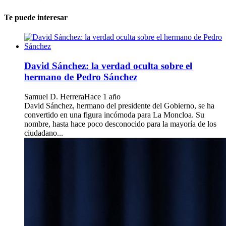
Te puede interesar
David Sánchez: la verdad oculta sobre el
hermano de Pedro Sánchez
Samuel D. Herrera
Hace 1 año
David Sánchez, hermano del presidente del Gobierno, se ha
convertido en una figura incómoda para La Moncloa. Su
nombre, hasta hace poco desconocido para la mayoría de los
ciudadano...