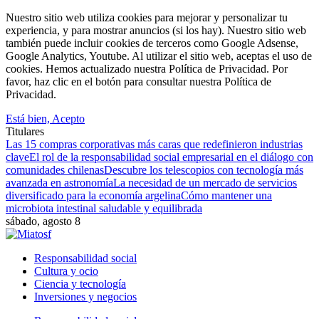
Nuestro sitio web utiliza cookies para mejorar y personalizar tu
experiencia, y para mostrar anuncios (si los hay). Nuestro sitio web
también puede incluir cookies de terceros como Google Adsense,
Google Analytics, Youtube. Al utilizar el sitio web, aceptas el uso de
cookies. Hemos actualizado nuestra Política de Privacidad. Por
favor, haz clic en el botón para consultar nuestra Política de
Privacidad.
Está bien, Acepto
Titulares
Las 15 compras corporativas más caras que redefinieron industrias
clave
El rol de la responsabilidad social empresarial en el diálogo con
comunidades chilenas
Descubre los telescopios con tecnología más
avanzada en astronomía
La necesidad de un mercado de servicios
diversificado para la economía argelina
Cómo mantener una
microbiota intestinal saludable y equilibrada
sábado, agosto 8
Responsabilidad social
Cultura y ocio
Ciencia y tecnología
Inversiones y negocios