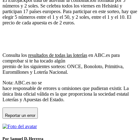
El Eurojackpot trata de adivinar la combinación formada por 5
números y 2 soles. Se celebra todos los viernes en Helsinki y
participan 17 países europeos. Para participar en este sorteo, hay que
elegir 5 números entre el 1 y el 50, y 2 soles, entre el 1 y el 10. El
precio de cada apuesta es de 2 euros.
Consulta los
resultados de todas las loterías
en ABC.es para
comprobar si te ha tocado algún
premio de los siguientes sorteos: ONCE, Bonoloto, Primitiva,
Euromillones y Lotería Nacional.
Nota: ABC.es no se
hace responsable de errores u omisiones que pudieran existir. La
única lista oficial válida es la que proporciona la sociedad estatal
Loterías y Apuestas del Estado.
Reportar un error
Por Samuel D. Herrera